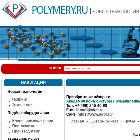
ПОИСК
НАВИГАЦИЯ
Новые технологии
Приобретение обзоров:
Новинки
Академия Конъюнктуры Промышленны
Технологии
Тел: +7(499) 246-40-98
E-mail:
mail@akpr.ru
Подбор оборудования
Сайт:
https://www.akpr.ru/
Блоги производителей
Главная
Обзоры рынков
Трубы
>
>
> 
Поставщики
Производители
Год
Тенденции рынка