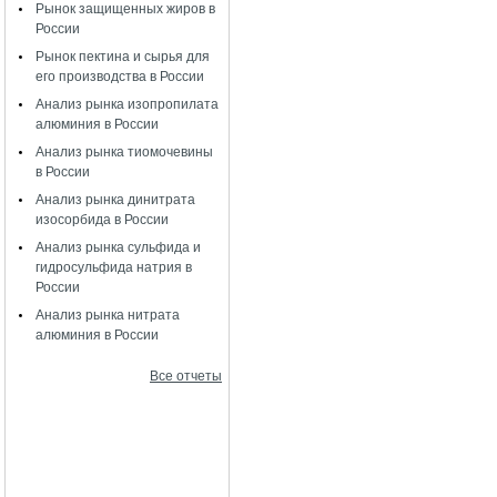
Рынок защищенных жиров в
России
Рынок пектина и сырья для
его производства в России
Анализ рынка изопропилата
алюминия в России
Анализ рынка тиомочевины
в России
Анализ рынка динитрата
изосорбида в России
Анализ рынка сульфида и
гидросульфида натрия в
России
Анализ рынка нитрата
алюминия в России
Все отчеты