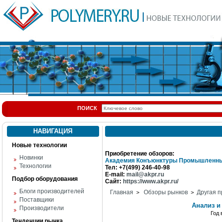
ПОИСК
НАВИГАЦИЯ
Новые технологии
Приобретение обзоров:
Новинки
Академия Конъюнктуры Промышленны
Технологии
Тел: +7(499) 246-40-98
E-mail:
mail@akpr.ru
Подбор оборудования
Сайт:
https://www.akpr.ru/
Блоги производителей
Главная
Обзоры рынков
Другая п
>
>
Поставщики
Анализ и
Производители
Год
Тенденции рынка