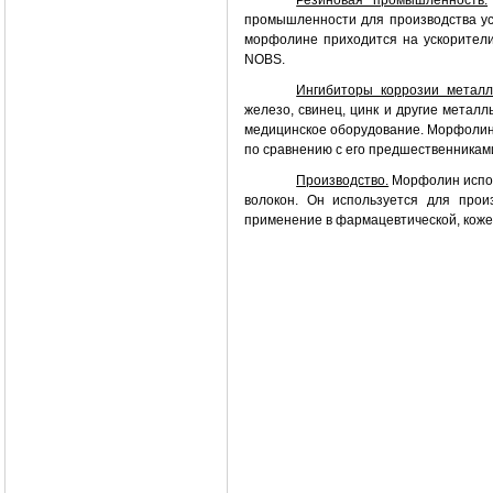
промышленности для производства ус
морфолине приходится на ускорители
NOBS
.
Ингибиторы коррозии металл
железо, свинец, цинк и другие металл
медицинское оборудование. Морфолин 
по сравнению с его предшественниками
Производство.
Морфолин исполь
волокон. Он используется для про
применение в фармацевтической, коже