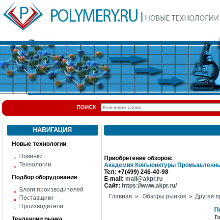
ПОИСК
НАВИГАЦИЯ
Новые технологии
Новинки
Приобретение обзоров:
Технологии
Академия Конъюнктуры Промышленны
Тел: +7(499) 246-40-98
Подбор оборудования
E-mail:
mail@akpr.ru
Сайт:
https://www.akpr.ru/
Блоги производителей
Главная
Обзоры рынков
Другая п
>
>
Поставщики
Производители
П
Г
Тенденции рынка