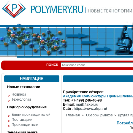
ПОИСК
НАВИГАЦИЯ
Новые технологии
Приобретение обзоров:
Новинки
Академия Конъюнктуры Промышленны
Технологии
Тел: +7(499) 246-40-98
E-mail:
mail@akpr.ru
Подбор оборудования
Сайт:
https://www.akpr.ru/
Блоги производителей
Главная
Обзоры рынков
Другая п
>
>
Поставщики
Потребл
Производители
Г
Тенденции рынка