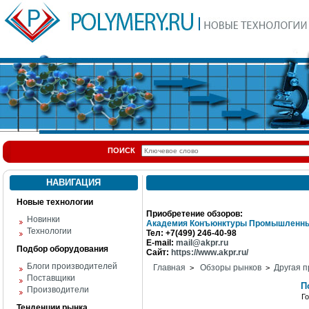
ПОИСК
НАВИГАЦИЯ
Новые технологии
Приобретение обзоров:
Новинки
Академия Конъюнктуры Промышленны
Технологии
Тел: +7(499) 246-40-98
E-mail:
mail@akpr.ru
Подбор оборудования
Сайт:
https://www.akpr.ru/
Блоги производителей
Главная
Обзоры рынков
Другая п
>
>
Поставщики
П
Производители
Г
Тенденции рынка