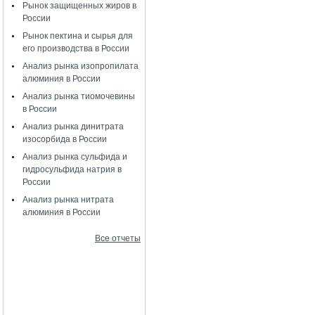
Рынок защищенных жиров в
России
Рынок пектина и сырья для
его производства в России
Анализ рынка изопропилата
алюминия в России
Анализ рынка тиомочевины
в России
Анализ рынка динитрата
изосорбида в России
Анализ рынка сульфида и
гидросульфида натрия в
России
Анализ рынка нитрата
алюминия в России
Все отчеты