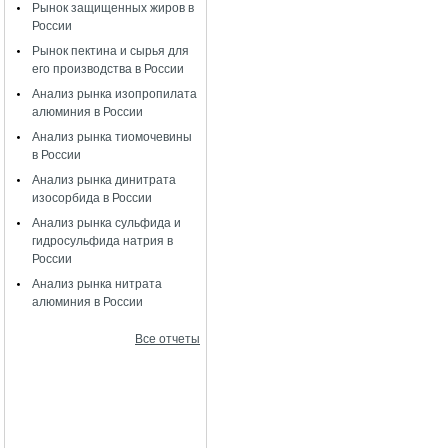
Рынок защищенных жиров в
России
Рынок пектина и сырья для
его производства в России
Анализ рынка изопропилата
алюминия в России
Анализ рынка тиомочевины
в России
Анализ рынка динитрата
изосорбида в России
Анализ рынка сульфида и
гидросульфида натрия в
России
Анализ рынка нитрата
алюминия в России
Все отчеты