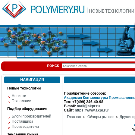
ПОИСК
НАВИГАЦИЯ
Новые технологии
Приобретение обзоров:
Новинки
Академия Конъюнктуры Промышленны
Технологии
Тел: +7(499) 246-40-98
E-mail:
mail@akpr.ru
Подбор оборудования
Сайт:
https://www.akpr.ru/
Блоги производителей
Главная
Обзоры рынков
Другая п
>
>
Поставщики
Производители
Г
Тенденции рынка