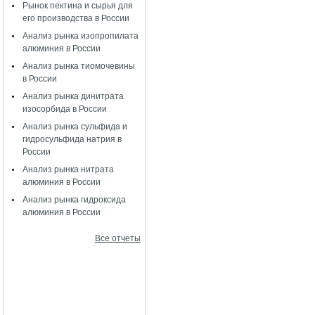
Рынок пектина и сырья для
его производства в России
Анализ рынка изопропилата
алюминия в России
Анализ рынка тиомочевины
в России
Анализ рынка динитрата
изосорбида в России
Анализ рынка сульфида и
гидросульфида натрия в
России
Анализ рынка нитрата
алюминия в России
Анализ рынка гидроксида
алюминия в России
Все отчеты