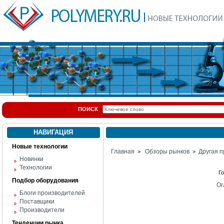
ПОИСК
НАВИГАЦИЯ
Новые технологии
Главная
Обзоры рынков
Другая п
>
>
Новинки
Технологии
Г
Подбор оборудования
Ог
Блоги производителей
Поставщики
Производители
Тенденции рынка