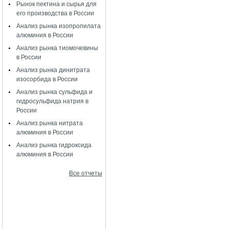
Рынок пектина и сырья для
его производства в России
Анализ рынка изопропилата
алюминия в России
Анализ рынка тиомочевины
в России
Анализ рынка динитрата
изосорбида в России
Анализ рынка сульфида и
гидросульфида натрия в
России
Анализ рынка нитрата
алюминия в России
Анализ рынка гидроксида
алюминия в России
Все отчеты