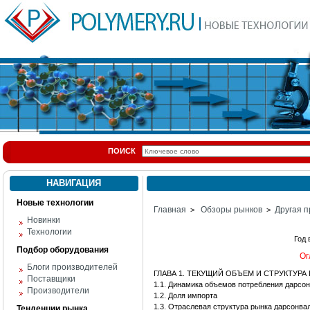
ПОИСК
НАВИГАЦИЯ
Новые технологии
Главная
Обзоры рынков
Другая п
>
>
Новинки
Технологии
Год
Подбор оборудования
Ог
Блоги производителей
ГЛАВА 1. ТЕКУЩИЙ ОБЪЕМ И СТРУКТУР
Поставщики
1.1. Динамика объемов потребления дарсо
Производители
1.2. Доля импорта
1.3. Отраслевая структура рынка дарсонва
Тенденции рынка