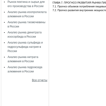
Рынок пектина и сырья для
ГЛАВА 7. ПРОГНОЗ РАЗВИТИЯ РЫНКА 
его производства в России
7.1. Прогноз объемов потребления пище
7.2. Прогноз развития внутренних мощнос
Анализ рынка изопропилата
алюминия в России
Анализ рынка тиомочевины
в России
Анализ рынка динитрата
изосорбида в России
Анализ рынка сульфида и
гидросульфида натрия в
России
Анализ рынка нитрата
алюминия в России
Анализ рынка гидроксида
алюминия в России
Все отчеты