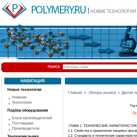
ПОИСК
НАВИГАЦИЯ
Новые технологии
Главная
Обзоры рынков
Другая п
>
>
Новинки
Технологии
Год
Подбор оборудования
Ог
Блоги производителей
Поставщики
ГЛАВА 1. ТЕХНИЧЕСКИЕ ХАРАКТЕРИСТ
Производители
1.1. Свойства и применение пищевых фос
1.2. Стандарты и технические характерис
Тенденции рынка