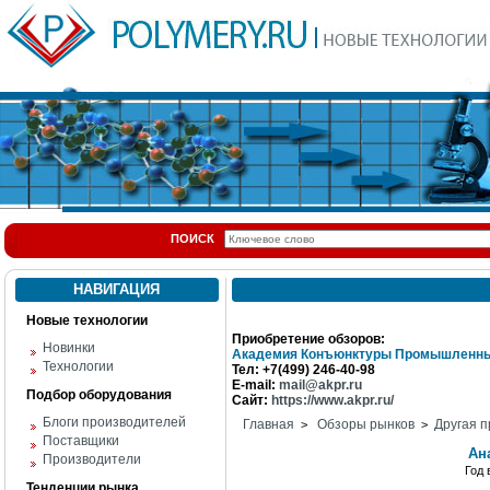
ПОИСК
НАВИГАЦИЯ
Новые технологии
Приобретение обзоров:
Новинки
Академия Конъюнктуры Промышленны
Технологии
Тел: +7(499) 246-40-98
E-mail:
mail@akpr.ru
Подбор оборудования
Сайт:
https://www.akpr.ru/
Блоги производителей
Главная
Обзоры рынков
Другая п
>
>
Поставщики
Ан
Производители
Год
Тенденции рынка