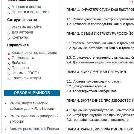
Ог
Мнения и оценки
ГЛАВА 1. ХАРАКТЕРИСТИКА КАШ БЫСТР
Новости и статистика
1.1. Разновидности каш быстрого приготов
Сотрудничество
1.2. Технологии производства каш быстрого
Реклама на сайте
Для авторов
ГЛАВА 2. ОБЪЕМ И СТРУКТУРА РОССИЙ
Контакты
2.1. Уровень потребления каш быстрого при
Справочная
2.2. Динамика потребления каш быстрого п
Классификатор продукции
Термопласты
2.3. Структура отечественного рынка каш б
2.4. Доля импорта на российском рынке ка
Добавки
Процессы
ГЛАВА 3. КОНКУРЕНТНАЯ СИТУАЦИЯ
Нормы и ГОСТы
Классификаторы
3.1. Уровень концентрации отрасли
3.2. Конкурентные группы
3.3. Характеристика конкурентов
ОБЗОРЫ РЫНКОВ
ГЛАВА 4. ВНУТРЕННЕЕ ПРОИЗВОДСТВО
Рынок энергетических
добавок для КРС в России
4.1. Динамика производства каш быстрого 
4.2. Структура внутреннего производства 
Рынок гуминовых удобрений
4.3. география размещения производств
в России
Анализ рынка кокса в России
ГЛАВА 4. ХАРАКТЕРИСТИКА ИМПОРТНЫ