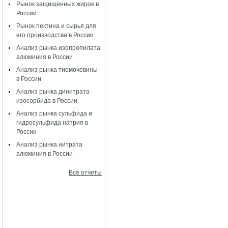
Рынок защищенных жиров в
России
Рынок пектина и сырья для
его производства в России
Анализ рынка изопропилата
алюминия в России
Анализ рынка тиомочевины
в России
Анализ рынка динитрата
изосорбида в России
Анализ рынка сульфида и
гидросульфида натрия в
России
Анализ рынка нитрата
алюминия в России
Все отчеты