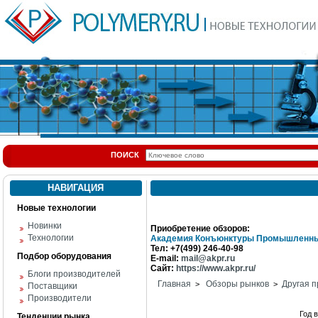
ПОИСК
НАВИГАЦИЯ
Новые технологии
Новинки
Приобретение обзоров:
Технологии
Академия Конъюнктуры Промышленны
Тел: +7(499) 246-40-98
Подбор оборудования
E-mail:
mail@akpr.ru
Сайт:
https://www.akpr.ru/
Блоги производителей
Главная
Обзоры рынков
Другая п
>
>
Поставщики
Производители
Год 
Тенденции рынка