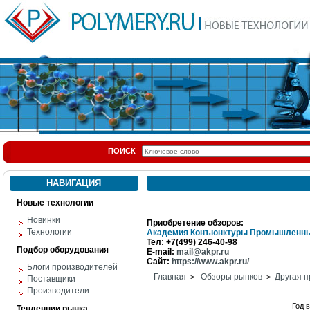
ПОИСК
НАВИГАЦИЯ
Новые технологии
Новинки
Приобретение обзоров:
Технологии
Академия Конъюнктуры Промышленны
Тел: +7(499) 246-40-98
Подбор оборудования
E-mail:
mail@akpr.ru
Сайт:
https://www.akpr.ru/
Блоги производителей
Главная
Обзоры рынков
Другая п
>
>
Поставщики
Производители
Год 
Тенденции рынка