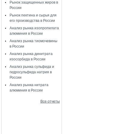
Рынок защищенных жиров в
России
Рынок пектина и сырья для
его производства в России
Анализ рынка изопропилата
алюминия в России
Анализ рынка тиомочевины
в России
Анализ рынка динитрата
изосорбида в России
Анализ рынка сульфида и
гидросульфида натрия в
России
Анализ рынка нитрата
алюминия в России
Все отчеты