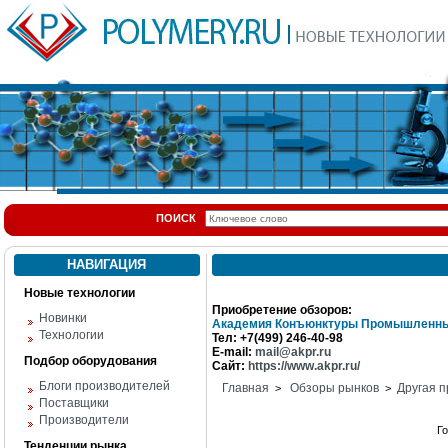
ПОИСК
НАВИГАЦИЯ
Новые технологии
Приобретение обзоров:
Новинки
Академия Конъюнктуры Промышленны
Технологии
Тел: +7(499) 246-40-98
E-mail:
mail@akpr.ru
Подбор оборудования
Сайт:
https://www.akpr.ru/
Блоги производителей
Главная
Обзоры рынков
Другая п
>
>
Поставщики
Производители
Г
Тенденции рынка