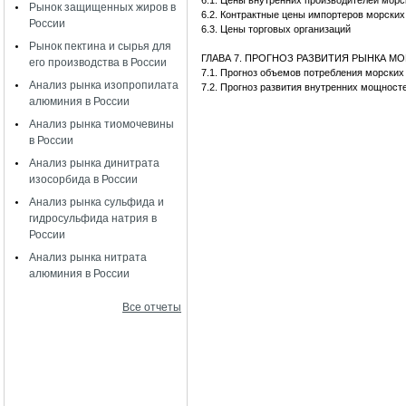
6.1. Цены внутренних производителей мор
Рынок защищенных жиров в
6.2. Контрактные цены импортеров морски
России
6.3. Цены торговых организаций
Рынок пектина и сырья для
ГЛАВА 7. ПРОГНОЗ РАЗВИТИЯ РЫНКА М
его производства в России
7.1. Прогноз объемов потребления морск
Анализ рынка изопропилата
7.2. Прогноз развития внутренних мощност
алюминия в России
Анализ рынка тиомочевины
в России
Анализ рынка динитрата
изосорбида в России
Анализ рынка сульфида и
гидросульфида натрия в
России
Анализ рынка нитрата
алюминия в России
Все отчеты