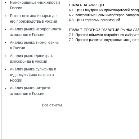
Рынок защищенных жиров в
ГЛАВА 6. АНАЛИЗ ЦЕН
России
6.1. Цены внутренних производителей лаб
6.2. Контрактные цены импортеров лабора
Рынок пектина и сырья для
6.3. Цены торговых организаций
его производства в России
Анализ рынка изопропилата
ГЛАВА 7. ПРОГНОЗ РАЗВИТИЯ РЫНКА 
алюминия в России
7.1. Прогноз объемов потребления лабора
7.2. Прогноз развития внутренних мощност
Анализ рынка тиомочевины
в России
Анализ рынка динитрата
изосорбида в России
Анализ рынка сульфида и
гидросульфида натрия в
России
Анализ рынка нитрата
алюминия в России
Все отчеты