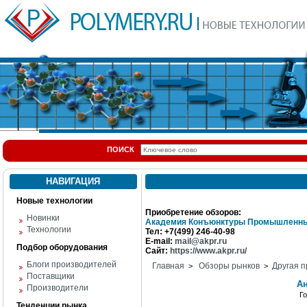
ПОИСК
НАВИГАЦИЯ
Новые технологии
Приобретение обзоров:
Новинки
Академия Конъюнктуры Промышленны
Технологии
Тел: +7(499) 246-40-98
E-mail:
mail@akpr.ru
Подбор оборудования
Сайт:
https://www.akpr.ru/
Блоги производителей
Главная
Обзоры рынков
Другая п
>
>
Поставщики
А
Производители
Г
Тенденции рынка