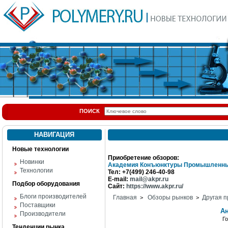
ПОИСК
НАВИГАЦИЯ
Новые технологии
Приобретение обзоров:
Новинки
Академия Конъюнктуры Промышленны
Технологии
Тел: +7(499) 246-40-98
E-mail:
mail@akpr.ru
Подбор оборудования
Сайт:
https://www.akpr.ru/
Блоги производителей
Главная
Обзоры рынков
Другая п
>
>
Поставщики
А
Производители
Г
Тенденции рынка