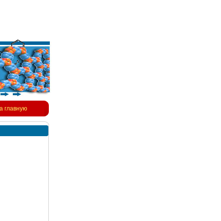
а главную