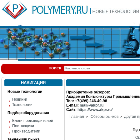
ПОИСК
НАВИГАЦИЯ
Новые технологии
Приобретение обзоров:
Академия Конъюнктуры Промышленны
Новинки
Тел: +7(499) 246-40-98
Технологии
E-mail:
mail@akpr.ru
Сайт:
https://www.akpr.ru/
Подбор оборудования
Главная
Обзоры рынков
Другая п
>
>
Блоги производителей
Поставщики
Год
Производители
Ог
Тенденции рынка