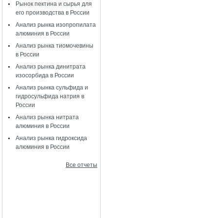
Рынок пектина и сырья для
его производства в России
Анализ рынка изопропилата
алюминия в России
Анализ рынка тиомочевины
в России
Анализ рынка динитрата
изосорбида в России
Анализ рынка сульфида и
гидросульфида натрия в
России
Анализ рынка нитрата
алюминия в России
Анализ рынка гидроксида
алюминия в России
Все отчеты