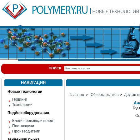
ПОИСК
НАВИГАЦИЯ
Новые технологии
Главная
Обзоры рынков
Другая п
>
>
Новинки
Ан
Технологии
Год
Подбор оборудования
Ог
Блоги производителей
Поставщики
Производители
Тенденции рынка