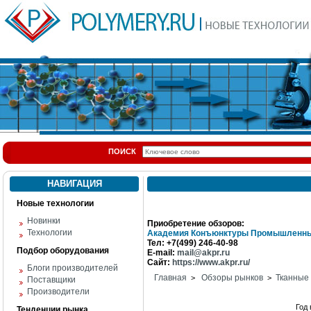
ПОИСК
НАВИГАЦИЯ
Новые технологии
Новинки
Приобретение обзоров:
Технологии
Академия Конъюнктуры Промышленны
Тел: +7(499) 246-40-98
Подбор оборудования
E-mail:
mail@akpr.ru
Сайт:
https://www.akpr.ru/
Блоги производителей
Главная
Обзоры рынков
Тканные
>
>
Поставщики
Производители
Год
Тенденции рынка