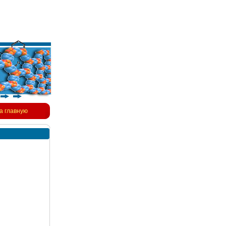
а главную