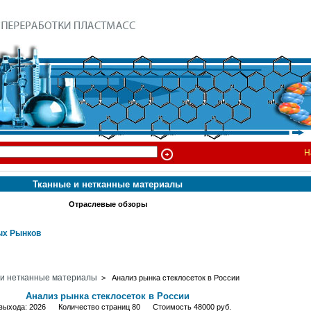
Н
Тканные и нетканные материалы
Отраслевые обзоры
х Рынков
 и нетканные материалы
> Анализ рынка стеклосеток в России
Анализ рынка стеклосеток в России
 выхода: 2026 Количество страниц 80 Стоимость 48000 руб.