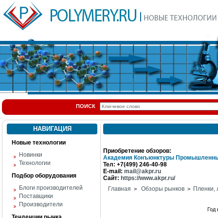
ПОИСК
НАВИГАЦИЯ
Новые технологии
Приобретение обзоров:
Новинки
Академия Конъюнктуры Промышленны
Технологии
Тел: +7(499) 246-40-98
E-mail:
mail@akpr.ru
Подбор оборудования
Сайт:
https://www.akpr.ru/
Блоги производителей
Главная
Обзоры рынков
Пленки,
>
>
Поставщики
Производители
Год
Тенденции рынка