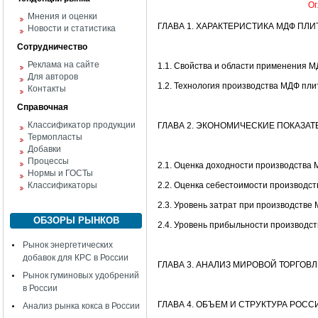
Ог
Мнения и оценки
ГЛАВА 1. ХАРАКТЕРИСТИКА МДФ ПЛИ
Новости и статистика
Сотрудничество
Реклама на сайте
1.1. Свойства и области применения 
Для авторов
1.2. Технология производства МДФ пли
Контакты
Справочная
Классификатор продукции
ГЛАВА 2. ЭКОНОМИЧЕСКИЕ ПОКАЗА
Термопласты
Добавки
Процессы
2.1. Оценка доходности производства
Нормы и ГОСТы
Классификаторы
2.2. Оценка себестоимости производс
2.3. Уровень затрат при производстве
ОБЗОРЫ РЫНКОВ
2.4. Уровень прибыльности производс
Рынок энергетических
добавок для КРС в России
ГЛАВА 3. АНАЛИЗ МИРОВОЙ ТОРГОВ
Рынок гуминовых удобрений
в России
ГЛАВА 4. ОБЪЕМ И СТРУКТУРА РОС
Анализ рынка кокса в России