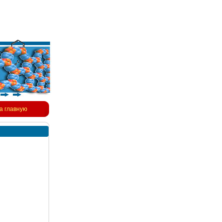
а главную