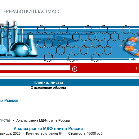
Н
Пленки, листы
Отраслевые обзоры
х Рынков
 листы
> Анализ рынка МДФ плит в России
Анализ рынка МДФ плит в России
 выхода: 2026 Количество страниц 64 Стоимость 48000 руб.