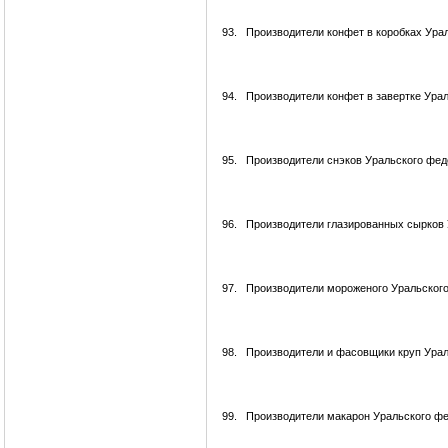
93.
Производители конфет в коробках Ура
94.
Производители конфет в завертке Ура
95.
Производители снэков Уральского фед
96.
Производители глазированных сырков 
97.
Производители мороженого Уральского
98.
Производители и фасовщики круп Урал
99.
Производители макарон Уральского фе