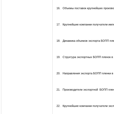
16.
Объемы поставок крупнейших производ
17.
Крупнейшие компании получатели импо
18.
Динамика объемов экспорта БОПП пленк
19.
Структура экспортных БОПП пленок в 2
20.
Направления экспорта БОПП пленки в 
21.
Производители экспортной БОПП пленк
22.
Крупнейшие компании получатели эксп