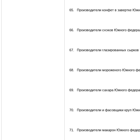
65.
Производители конфет в завертке Южн
66.
Производители снэков Южного федерал
67.
Производители глазированных сырков
68.
Производители мороженого Южного фе
69.
Производители сахара Южного федера
70.
Производители и фасовщики круп Южн
71.
Производители макарон Южного федер