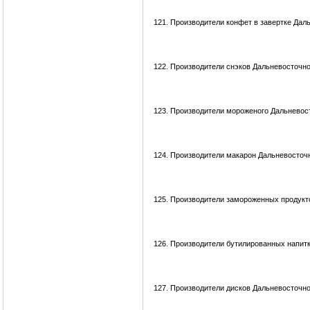
121.
Производители конфет в завертке Дал
122.
Производители снэков Дальневосточно
123.
Производители мороженого Дальневост
124.
Производители макарон Дальневосточн
125.
Производители замороженных продукто
126.
Производители бутилированных напитк
127.
Производители дисков Дальневосточно