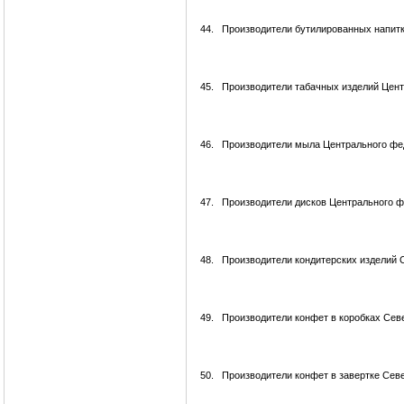
44.
Производители бутилированных напитк
45.
Производители табачных изделий Цент
46.
Производители мыла Центрального фе
47.
Производители дисков Центрального ф
48.
Производители кондитерских изделий 
49.
Производители конфет в коробках Сев
50.
Производители конфет в завертке Сев