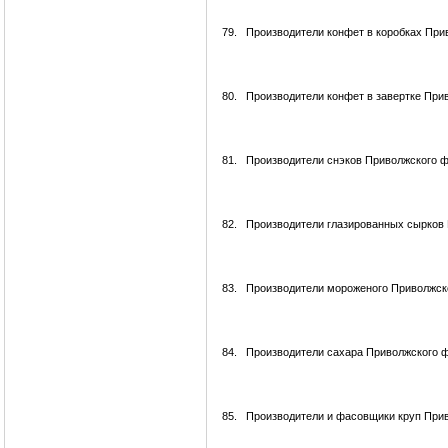
79.
Производители конфет в коробках При
80.
Производители конфет в завертке При
81.
Производители снэков Приволжского ф
82.
Производители глазированных сырков 
83.
Производители мороженого Приволжск
84.
Производители сахара Приволжского ф
85.
Производители и фасовщики круп Прив