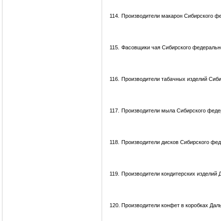
114.
Производители макарон Сибирского фе
115.
Фасовщики чая Сибирского федерально
116.
Производители табачных изделий Сиби
117.
Производители мыла Сибирского феде
118.
Производители дисков Сибирского фед
119.
Производители кондитерских изделий 
120.
Производители конфет в коробках Дал