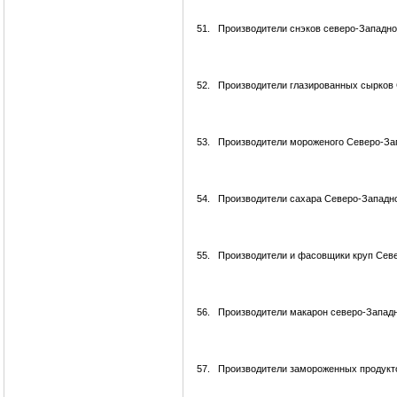
51.
Производители снэков северо-Западно
52.
Производители глазированных сырков 
53.
Производители мороженого Северо-Зап
54.
Производители сахара Северо-Западно
55.
Производители и фасовщики круп Севе
56.
Производители макарон северо-Западн
57.
Производители замороженных продукт