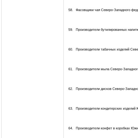
58.
Фасовщики чая Северо-Западного фед
59.
Производители бутилированных напитк
60.
Производители табачных изделий Севе
61.
Производители мыла Северо-Западног
62.
Производители дисков Северо-Западно
63.
Производители кондитерских изделий 
64.
Производители конфет в коробках Южн