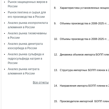
Рынок защищенных жиров в
России
8.
Характеристика установленных мощно
Рынок пектина и сырья для
его производства в России
Анализ рынка изопропилата
9.
Объемы производства в 2008-2025 гг. ,
алюминия в России
Анализ рынка тиомочевины
в России
10.
Объемы производства в 2008-2025 гг. ,
Анализ рынка динитрата
изосорбида в России
Анализ рынка сульфида и
12.
Динамика объемов импорта БОПП пленки
гидросульфида натрия в
России
Анализ рынка нитрата
13.
Структура импортных БОПП пленок в 20
алюминия в России
Все отчеты
14.
Направления импорта БОПП пленки в 2
15.
Производители импортной БОПП пленки