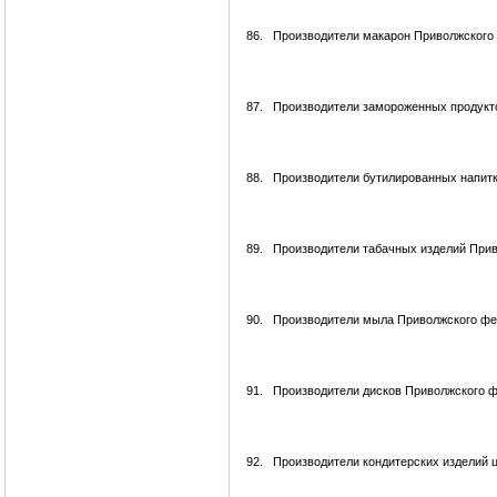
86.
Производители макарон Приволжского 
87.
Производители замороженных продукт
88.
Производители бутилированных напитк
89.
Производители табачных изделий Прив
90.
Производители мыла Приволжского фе
91.
Производители дисков Приволжского ф
92.
Производители кондитерских изделий 