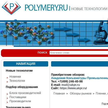
ПОИСК
НАВИГАЦИЯ
Новые технологии
Приобретение обзоров:
Новинки
Академия Конъюнктуры Промышленны
Технологии
Тел: +7(499) 246-40-98
E-mail:
mail@akpr.ru
Подбор оборудования
Сайт:
https://www.akpr.ru/
Блоги производителей
Главная
Обзоры рынков
Пленки,
>
>
Поставщики
Производители
Год 
Тенденции рынка