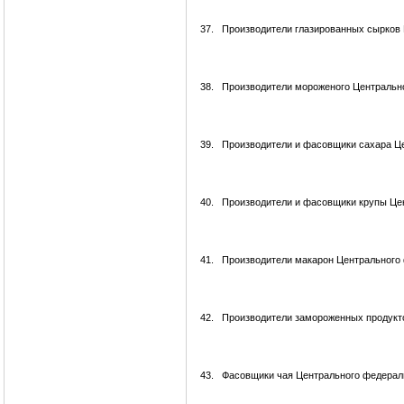
37.
Производители глазированных сырков 
38.
Производители мороженого Центрально
39.
Производители и фасовщики сахара Це
40.
Производители и фасовщики крупы Цен
41.
Производители макарон Центрального 
42.
Производители замороженных продукто
43.
Фасовщики чая Центрального федераль