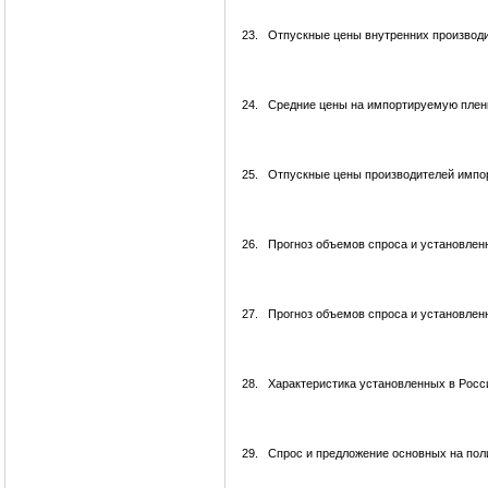
23.
Отпускные цены внутренних производи
24.
Средние цены на импортируемую пленку
25.
Отпускные цены производителей импорт
26.
Прогноз объемов спроса и установленн
27.
Прогноз объемов спроса и установленн
28.
Характеристика установленных в Рос
29.
Спрос и предложение основных на пол