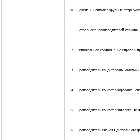
30.
Перечень наиболее крупных потребител
31.
Потребность производителей упаковки
32.
Региональное соотношение спроса и 
33.
Производители кондитерских изделий 
34.
Производители конфет в коробках Цен
35.
Производители конфет в завертке Цен
36.
Производители снэков Центрального ф