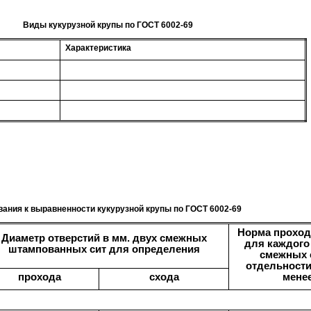
Виды кукурузной крупы по ГОСТ 6002-69
Характеристика
вания к выравненности кукурузной крупы по ГОСТ 6002-69
Норма проход
Диаметр отверстий в мм. двух смежных
для каждого
штампованных сит для определения
смежных 
отдельности
прохода
схода
мене