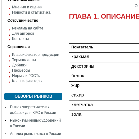
Ог
Мнения и оценки
Новости и статистика
ГЛАВА 1. ОПИСАНИ
Сотрудничество
Реклама на сайте
Для авторов
Контакты
Справочная
Показатель
Классификатор продукции
крахмал
Термопласты
Добавки
декстрины
Процессы
белок
Нормы и ГОСТы
Классификаторы
жир
сахар
ОБЗОРЫ РЫНКОВ
клетчатка
Рынок энергетических
добавок для КРС в России
зола
Рынок гуминовых удобрений
в России
Анализ рынка кокса в России