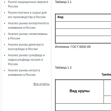
Таблица 1.1.
Рынок защищенных жиров в
России
Рынок пектина и сырья для
Вид
его производства в России
Анализ рынка изопропилата
алюминия в России
Анализ рынка тиомочевины
в России
Анализ рынка динитрата
Источник: ГОСТ 6002-69
изосорбида в России
Анализ рынка сульфида и
гидросульфида натрия в
России
Таблица 1.2.
Анализ рынка нитрата
Требо
алюминия в России
Все отчеты
Вид крупы