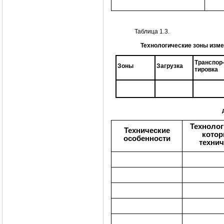
Таблица 1.3.
Технологические зоны изме
Транспор
Зоны
Загрузка
тировка
Технолог
Технические
котор
особенности
технич