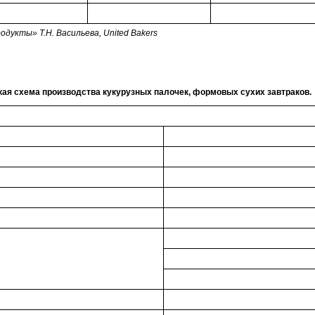
одукты» Т.Н. Васильева,
United
Bakers
кая схема производства кукурузных палочек, формовых сухих завтраков.