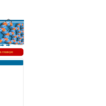
а главную