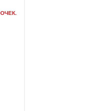
ОЧЕК.