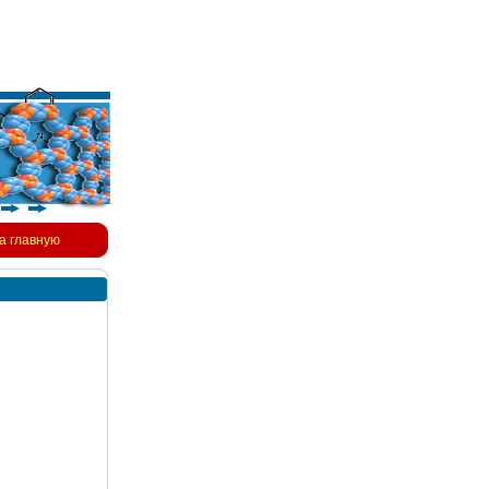
а главную