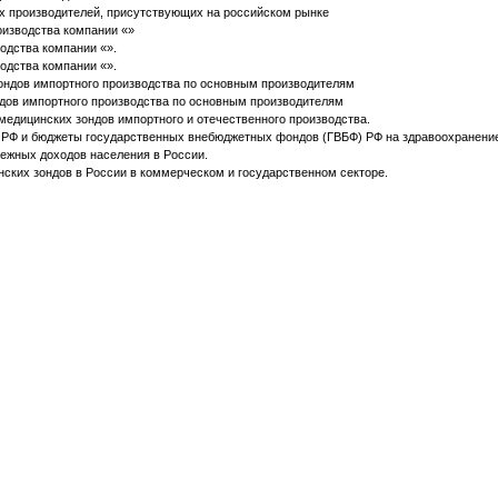
х производителей, присутствующих на российском рынке
изводства компании «»
одства компании «».
одства компании «».
ондов импортного производства по основным производителям
дов импортного производства по основным производителям
медицинских зондов импортного и отечественного производства.
РФ и бюджеты государственных внебюджетных фондов (ГВБФ) РФ на здравоохранение 
ежных доходов населения в России.
нских зондов в России в коммерческом и государственном секторе.