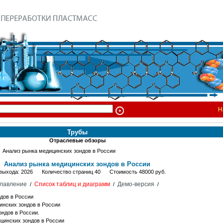
Н
Трубы
Отраслевые обзоры
Анализ рынка медицинских зондов в России
Анализ рынка медицинских зондов в России
 выхода: 2026 Количество страниц 40 Стоимость 48000 руб.
лавление
Список таблиц и диаграмм
Демо-версия
/
/
/
дов в России
нских зондов в России
ондов в России.
цинских зондов в России