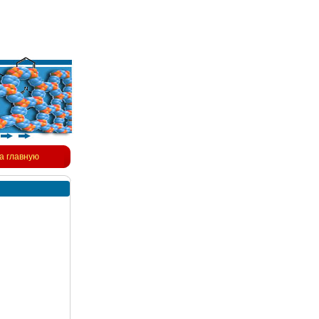
а главную