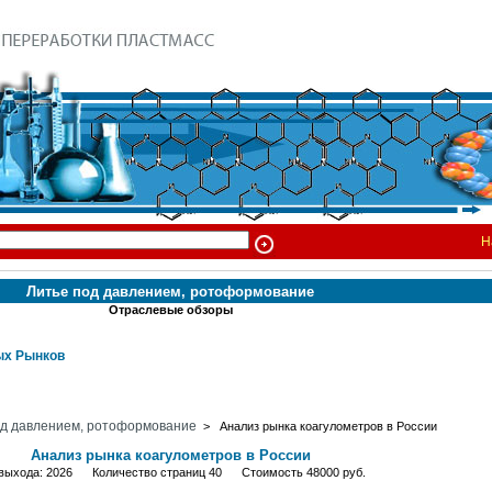
Н
Литье под давлением, ротоформование
Отраслевые обзоры
х Рынков
од давлением, ротоформование
> Анализ рынка коагулометров в России
Анализ рынка коагулометров в России
 выхода: 2026 Количество страниц 40 Стоимость 48000 руб.