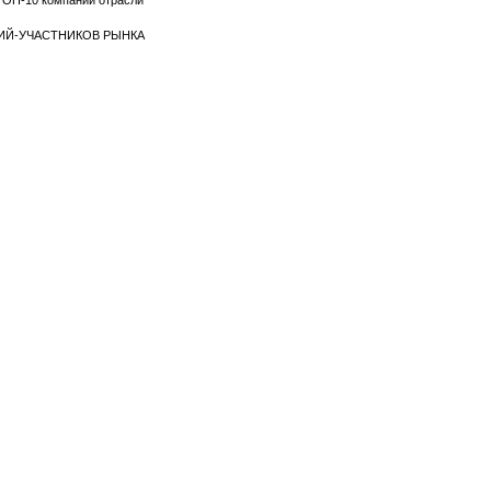
 ТОП-10 компаний отрасли
НИЙ-УЧАСТНИКОВ РЫНКА