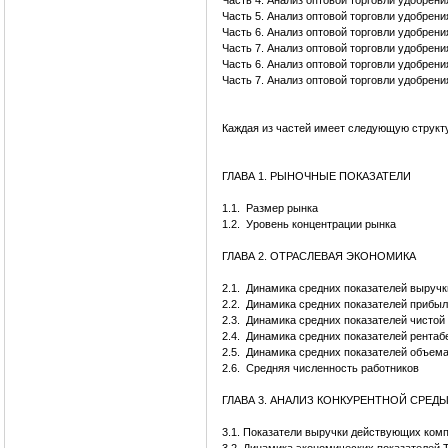
Часть 4. Анализ оптовой торговли удобрен
Часть 5. Анализ оптовой торговли удобрен
Часть 6. Анализ оптовой торговли удобрен
Часть 7. Анализ оптовой торговли удобрен
Часть 6. Анализ оптовой торговли удобрен
Часть 7. Анализ оптовой торговли удобрен
Каждая из частей имеет следующую структ
ГЛАВА 1. РЫНОЧНЫЕ ПОКАЗАТЕЛИ
1.1.
Размер рынка
1.2.
Уровень концентрации рынка
ГЛАВА 2. ОТРАСЛЕВАЯ ЭКОНОМИКА
2.1.
Динамика средних показателей выручк
2.2.
Динамика средних показателей прибыл
2.3.
Динамика средних показателей чистой
2.4.
Динамика средних показателей рентаб
2.5.
Динамика средних показателей объема
2.6.
Средняя численность работников
ГЛАВА 3. АНАЛИЗ КОНКУРЕНТНОЙ СРЕД
3.1. Показатели выручки действующих ком