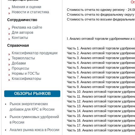
Ог
Мнения и оценки
Стоимость отчета по одному региону - 24.0
Новости и статистика
Стоимость отчета по федеральному округу -
Стоимость отчета по восьми федеральным о
Сотрудничество
Реклама на сайте
Для авторов
Контакты
I. Анализ оптовой торговли удобрениями и
Справочная
Часть 1. Анализ оптовой торговли удобрен
Классификатор продукции
Часть 2. Анализ оптовой торговли удобрен
Термопласты
Часть 3. Анализ оптовой торговли удобрен
Часть 4. Анализ оптовой торговли удобрен
Добавки
Часть 5. Анализ оптовой торговли удобрен
Процессы
Часть 6. Анализ оптовой торговли удобрен
Нормы и ГОСТы
Часть 7. Анализ оптовой торговли удобрен
Классификаторы
Часть 8. Анализ оптовой торговли удобрен
Часть 9. Анализ оптовой торговли удобрен
Часть 10. Анализ оптовой торговли удобре
ОБЗОРЫ РЫНКОВ
Часть 11. Анализ оптовой торговли удобре
Часть 12. Анализ оптовой торговли удобре
Рынок энергетических
Часть 13. Анализ оптовой торговли удобре
добавок для КРС в России
Часть 14. Анализ оптовой торговли удобре
Часть 15. Анализ оптовой торговли удобре
Рынок гуминовых удобрений
Часть 16. Анализ оптовой торговли удобре
в России
Часть 17. Анализ оптовой торговли удобре
Анализ рынка кокса в России
Часть 18. Анализ оптовой торговли удобре