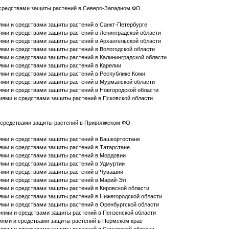
и средствами защиты растений в Северо-Западном ФО
иями и средствами защиты растений в Санкт-Петербурге
иями и средствами защиты растений в Ленинградской области
иями и средствами защиты растений в Архангельской области
иями и средствами защиты растений в Вологодской области
иями и средствами защиты растений в Калининградской области
иями и средствами защиты растений в Карелии
иями и средствами защиты растений в Республике Коми
иями и средствами защиты растений в Мурманской области
иями и средствами защиты растений в Новгородской области
ниями и средствами защиты растений в Псковской области
 и средствами защиты растений в Приволжском ФО
иями и средствами защиты растений в Башкортостане
иями и средствами защиты растений в Татарстане
иями и средствами защиты растений в Мордовии
иями и средствами защиты растений в Удмуртии
иями и средствами защиты растений в Чувашии
иями и средствами защиты растений в Марий-Эл
иями и средствами защиты растений в Кировской области
иями и средствами защиты растений в Нижегородской области
иями и средствами защиты растений в Оренбургской области
ниями и средствами защиты растений в Пензенской области
ниями и средствами защиты растений в Пермском крае