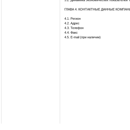
3.2. Динамика экономических показателей
ГЛАВА 4. КОНТАКТНЫЕ ДАННЫЕ КОМПА
4.1. Регион
4.2. Адрес
4.3. Телефон
4.4. Факс
4.5. E-mail (при наличии)