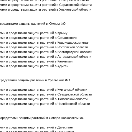
ниями и средствами защиты растений в Самарской области
ниями и средствами защиты растений в Саратовской области
ниями и средствами защиты растений в Ульяновской области
 и средствами защиты растений в Южном ФО
иями и средствами защиты растений в Крыму
иями и средствами защиты растений в Севастополе
иями и средствами защиты растений в Краснодарском крае
иями и средствами защиты растений в Ростовской области
иями и средствами защиты растений в Волгоградской области
иями и средствами защиты растений в Астраханской области
иями и средствами защиты растений в Калмыкии
иями и средствами защиты растений в Адыгеи
и средствами защиты растений в Уральском ФО
иями и средствами защиты растений в Курганской области
иями и средствами защиты растений в Свердловской области
иями и средствами защиты растений в Тюменской области
иями и средствами защиты растений в Челябинской области
и средствами защиты растений в Северо-Кавказском ФО
иями и средствами защиты растений в Дагестане