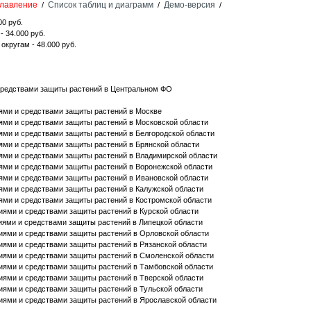
лавление
Список таблиц и диаграмм
Демо-версия
/
/
/
00 руб.
 34.000 руб.
кругам - 48.000 руб.
 средствами защиты растений в Центральном ФО
иями и средствами защиты растений в Москве
иями и средствами защиты растений в Московской области
иями и средствами защиты растений в Белгородской области
иями и средствами защиты растений в Брянской области
иями и средствами защиты растений в Владимирской области
иями и средствами защиты растений в Воронежской области
иями и средствами защиты растений в Ивановской области
иями и средствами защиты растений в Калужской области
иями и средствами защиты растений в Костромской области
ниями и средствами защиты растений в Курской области
ниями и средствами защиты растений в Липецкой области
ниями и средствами защиты растений в Орловской области
ниями и средствами защиты растений в Рязанской области
ниями и средствами защиты растений в Смоленской области
ниями и средствами защиты растений в Тамбовской области
ниями и средствами защиты растений в Тверской области
ниями и средствами защиты растений в Тульской области
ниями и средствами защиты растений в Ярославской области