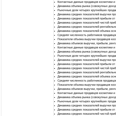
Контактные данные продавцов косметики и
Динамика объема рынка (совокупных доход
Рыночные доли четырех крупнейших прода
Динамика средних показателей выручки пр
Динамика средних показателей прибыли от
Динамика средних показателей чистой при
Динамика средних показателей рентабельн
Динамика средних показателей объема осн
Средняя численность работников продавцо
Показатели объема выручки продавцов ко
Динамика объемов выручки, прибыли, рент
Контактные данные продавцов косметики 
Динамика объема рынка (совокупных доход
Рыночные доли четырех крупнейших прода
Динамика средних показателей выручки пр
Динамика средних показателей прибыли от
Динамика средних показателей чистой при
Динамика средних показателей рентабельн
Динамика средних показателей объема осн
Средняя численность работников продавцо
Показатели объема выручки продавцов кос
Динамика объемов выручки, прибыли, рент
Контактные данные продавцов косметики и
Динамика объема рынка (совокупных доход
Рыночные доли четырех крупнейших прода
Динамика средних показателей выручки пр
Динамика средних показателей прибыли от
Динамика средних показателей чистой при