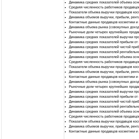
Динамика средних показателей объема осн
Средняя численность работников продавцо
Показатели объема выручки продавцов ко
Динамика объемов выручки, прибыли, рент
Контактные данные продавцов косметики 
Динамика объема рынка (совокупных доход
Рыночные доли четырех крупнейших прода
Динамика средних показателей выручки пр
Динамика средних показателей прибыли от
Динамика средних показателей чистой при
Динамика средних показателей рентабельн
Динамика средних показателей объема осн
Средняя численность работников продавцо
Показатели объема выручки продавцов ко
Динамика объемов выручки, прибыли, рент
Контактные данные продавцов косметики и
Динамика объема рынка (совокупных дохо
Рыночные доли четырех крупнейших прода
Динамика средних показателей выручки пр
Динамика средних показателей прибыли от
Динамика средних показателей чистой при
Динамика средних показателей рентабельн
Динамика средних показателей объема осн
Средняя численность работников продавцо
Показатели объема выручки продавцов ко
Динамика объемов выручки, прибыли, рент
Контактные данные продавцов косметики 