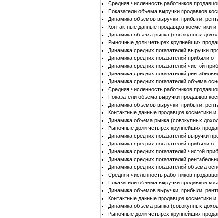
Средняя численность работников продавцо
Показатели объема выручки продавцов кос
Динамика объемов выручки, прибыли, рент
Контактные данные продавцов косметики и
Динамика объема рынка (совокупных доход
Рыночные доли четырех крупнейших прода
Динамика средних показателей выручки пр
Динамика средних показателей прибыли от
Динамика средних показателей чистой при
Динамика средних показателей рентабельн
Динамика средних показателей объема осн
Средняя численность работников продавцо
Показатели объема выручки продавцов кос
Динамика объемов выручки, прибыли, рент
Контактные данные продавцов косметики и
Динамика объема рынка (совокупных доход
Рыночные доли четырех крупнейших продав
Динамика средних показателей выручки пр
Динамика средних показателей прибыли от
Динамика средних показателей чистой при
Динамика средних показателей рентабельн
Динамика средних показателей объема осн
Средняя численность работников продавцо
Показатели объема выручки продавцов кос
Динамика объемов выручки, прибыли, рент
Контактные данные продавцов косметики и
Динамика объема рынка (совокупных доход
Рыночные доли четырех крупнейших прода