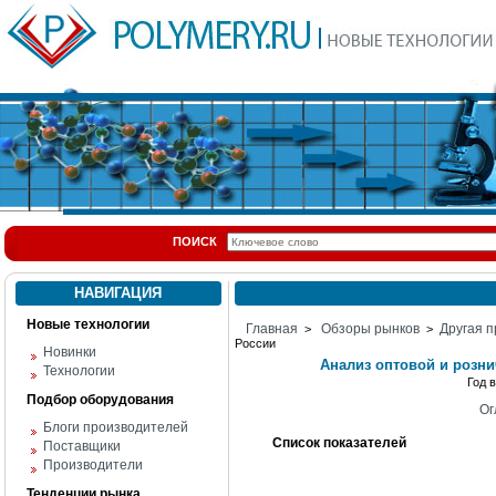
ПОИСК
НАВИГАЦИЯ
Новые технологии
Главная
Обзоры рынков
Другая п
>
>
России
Новинки
Анализ оптовой и розн
Технологии
Год 
Подбор оборудования
Ог
Блоги производителей
Список показателей
Поставщики
Производители
Тенденции рынка