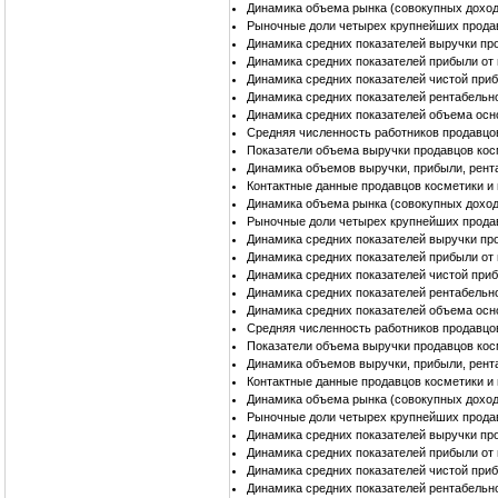
Динамика объема рынка (совокупных доход
Рыночные доли четырех крупнейших прода
Динамика средних показателей выручки пр
Динамика средних показателей прибыли от
Динамика средних показателей чистой при
Динамика средних показателей рентабельн
Динамика средних показателей объема осн
Средняя численность работников продавцо
Показатели объема выручки продавцов кос
Динамика объемов выручки, прибыли, рент
Контактные данные продавцов косметики и
Динамика объема рынка (совокупных доход
Рыночные доли четырех крупнейших прода
Динамика средних показателей выручки пр
Динамика средних показателей прибыли от
Динамика средних показателей чистой при
Динамика средних показателей рентабельн
Динамика средних показателей объема осн
Средняя численность работников продавцо
Показатели объема выручки продавцов ко
Динамика объемов выручки, прибыли, рент
Контактные данные продавцов косметики 
Динамика объема рынка (совокупных доход
Рыночные доли четырех крупнейших прода
Динамика средних показателей выручки пр
Динамика средних показателей прибыли от
Динамика средних показателей чистой при
Динамика средних показателей рентабельн