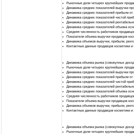
Рыночные доли четырех крупнейших прода
Динамика средних показателей выручки пр
Динамика средних показателей прибыли от
Динамика средних показателей чистой при
Динамика средних показателей рентабельн
Динамика средних показателей объема осн
Средняя численность работников продавцо
Показатели объема выручки продавцов кос
Динамика объемов выручки, прибыли, рент
Контактные данные продавцов косметики и
Динамика объема рынка (совокупных доход
Рыночные доли четырех крупнейших прода
Динамика средних показателей выручки пр
Динамика средних показателей прибыли от
Динамика средних показателей чистой при
Динамика средних показателей рентабельн
Динамика средних показателей объема осн
Средняя численность работников продавцо
Показатели объема выручки продавцов кос
Динамика объемов выручки, прибыли, рент
Контактные данные продавцов косметики и
Динамика объема рынка (совокупных доход
Рыночные доли четырех крупнейших прода