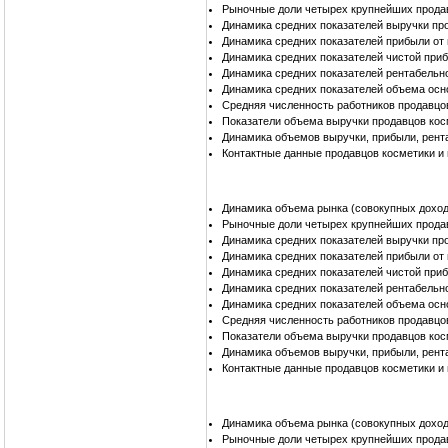
Рыночные доли четырех крупнейших прода
Динамика средних показателей выручки пр
Динамика средних показателей прибыли от
Динамика средних показателей чистой при
Динамика средних показателей рентабельн
Динамика средних показателей объема осн
Средняя численность работников продавцо
Показатели объема выручки продавцов кос
Динамика объемов выручки, прибыли, рент
Контактные данные продавцов косметики и
Динамика объема рынка (совокупных доход
Рыночные доли четырех крупнейших прода
Динамика средних показателей выручки пр
Динамика средних показателей прибыли от
Динамика средних показателей чистой при
Динамика средних показателей рентабельн
Динамика средних показателей объема осн
Средняя численность работников продавцо
Показатели объема выручки продавцов кос
Динамика объемов выручки, прибыли, рент
Контактные данные продавцов косметики и
Динамика объема рынка (совокупных доход
Рыночные доли четырех крупнейших прода