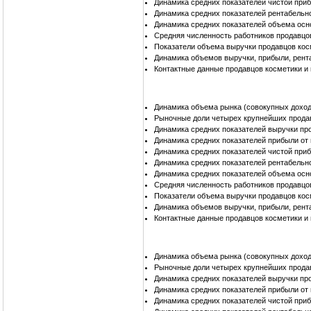
Динамика средних показателей чистой при
Динамика средних показателей рентабельн
Динамика средних показателей объема осн
Средняя численность работников продавцо
Показатели объема выручки продавцов ко
Динамика объемов выручки, прибыли, рент
Контактные данные продавцов косметики и
Динамика объема рынка (совокупных доход
Рыночные доли четырех крупнейших прода
Динамика средних показателей выручки пр
Динамика средних показателей прибыли от
Динамика средних показателей чистой при
Динамика средних показателей рентабельн
Динамика средних показателей объема осн
Средняя численность работников продавцо
Показатели объема выручки продавцов кос
Динамика объемов выручки, прибыли, рент
Контактные данные продавцов косметики и
Динамика объема рынка (совокупных доход
Рыночные доли четырех крупнейших прода
Динамика средних показателей выручки пр
Динамика средних показателей прибыли от
Динамика средних показателей чистой при