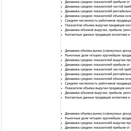
Динамика средних показателей прибыли от
Динамика средних показателей чистой при
Динамика средних показателей рентабельн
Динамика средних показателей объема осн
Средняя численность работников продавцо
Показатели объема выручки продавцов ко
Динамика объемов выручки, прибыли, рент
Контактные данные продавцов косметики 
Динамика объема рынка (совокупных доход
Рыночные доли четырех крупнейших прода
Динамика средних показателей выручки пр
Динамика средних показателей прибыли от
Динамика средних показателей чистой при
Динамика средних показателей рентабельн
Динамика средних показателей объема осн
Средняя численность работников продавцо
Показатели объема выручки продавцов ко
Динамика объемов выручки, прибыли, рент
Контактные данные продавцов косметики 
Динамика объема рынка (совокупных доход
Рыночные доли четырех крупнейших прода
Динамика средних показателей выручки пр
Динамика средних показателей прибыли от