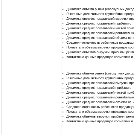
Динамика объема рынка (совокупных доход
Рыночные доли четырех крупнейших прода
Динамика средних показателей выручки пр
Динамика средних показателей прибыли от
Динамика средних показателей чистой при
Динамика средних показателей рентабельн
Динамика средних показателей объема осн
Средняя численность работников продавцо
Показатели объема выручки продавцов ко
Динамика объемов выручки, прибыли, рент
Контактные данные продавцов косметики 
Динамика объема рынка (совокупных доход
Рыночные доли четырех крупнейших продав
Динамика средних показателей выручки пр
Динамика средних показателей прибыли от
Динамика средних показателей чистой при
Динамика средних показателей рентабельн
Динамика средних показателей объема осн
Средняя численность работников продавцо
Показатели объема выручки продавцов кос
Динамика объемов выручки, прибыли, рент
Контактные данные продавцов косметики и