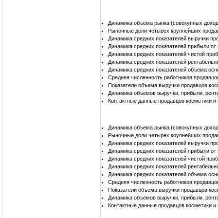
Динамика объема рынка (совокупных доход
Рыночные доли четырех крупнейших прода
Динамика средних показателей выручки пр
Динамика средних показателей прибыли от
Динамика средних показателей чистой при
Динамика средних показателей рентабельн
Динамика средних показателей объема осн
Средняя численность работников продавцо
Показатели объема выручки продавцов ко
Динамика объемов выручки, прибыли, рент
Контактные данные продавцов косметики 
Динамика объема рынка (совокупных доход
Рыночные доли четырех крупнейших прода
Динамика средних показателей выручки пр
Динамика средних показателей прибыли от
Динамика средних показателей чистой при
Динамика средних показателей рентабельн
Динамика средних показателей объема осн
Средняя численность работников продавцо
Показатели объема выручки продавцов ко
Динамика объемов выручки, прибыли, рент
Контактные данные продавцов косметики 