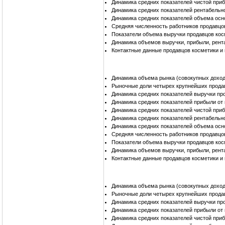
Динамика средних показателей чистой при
Динамика средних показателей рентабельн
Динамика средних показателей объема осн
Средняя численность работников продавцо
Показатели объема выручки продавцов кос
Динамика объемов выручки, прибыли, рент
Контактные данные продавцов косметики и
Динамика объема рынка (совокупных доход
Рыночные доли четырех крупнейших продав
Динамика средних показателей выручки пр
Динамика средних показателей прибыли от
Динамика средних показателей чистой при
Динамика средних показателей рентабельн
Динамика средних показателей объема осн
Средняя численность работников продавцо
Показатели объема выручки продавцов кос
Динамика объемов выручки, прибыли, рент
Контактные данные продавцов косметики и
Динамика объема рынка (совокупных доход
Рыночные доли четырех крупнейших продав
Динамика средних показателей выручки пр
Динамика средних показателей прибыли от
Динамика средних показателей чистой при