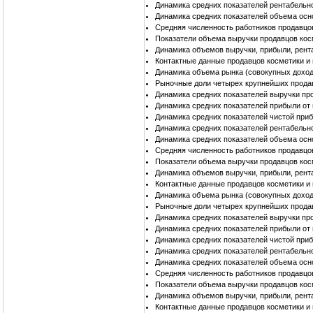
Динамика средних показателей рентабельн
Динамика средних показателей объема осн
Средняя численность работников продавцо
Показатели объема выручки продавцов кос
Динамика объемов выручки, прибыли, рент
Контактные данные продавцов косметики и
Динамика объема рынка (совокупных доход
Рыночные доли четырех крупнейших прода
Динамика средних показателей выручки пр
Динамика средних показателей прибыли от
Динамика средних показателей чистой при
Динамика средних показателей рентабельн
Динамика средних показателей объема осн
Средняя численность работников продавцо
Показатели объема выручки продавцов кос
Динамика объемов выручки, прибыли, рент
Контактные данные продавцов косметики и
Динамика объема рынка (совокупных доход
Рыночные доли четырех крупнейших прода
Динамика средних показателей выручки пр
Динамика средних показателей прибыли от
Динамика средних показателей чистой при
Динамика средних показателей рентабельн
Динамика средних показателей объема осн
Средняя численность работников продавцо
Показатели объема выручки продавцов ко
Динамика объемов выручки, прибыли, рент
Контактные данные продавцов косметики 