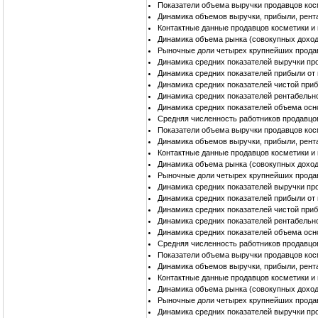
Показатели объема выручки продавцов кос
Динамика объемов выручки, прибыли, рент
Контактные данные продавцов косметики и
Динамика объема рынка (совокупных доход
Рыночные доли четырех крупнейших прода
Динамика средних показателей выручки пр
Динамика средних показателей прибыли от
Динамика средних показателей чистой при
Динамика средних показателей рентабельн
Динамика средних показателей объема осн
Средняя численность работников продавцо
Показатели объема выручки продавцов ко
Динамика объемов выручки, прибыли, рент
Контактные данные продавцов косметики и
Динамика объема рынка (совокупных доход
Рыночные доли четырех крупнейших прода
Динамика средних показателей выручки пр
Динамика средних показателей прибыли от
Динамика средних показателей чистой при
Динамика средних показателей рентабельн
Динамика средних показателей объема осн
Средняя численность работников продавцо
Показатели объема выручки продавцов кос
Динамика объемов выручки, прибыли, рент
Контактные данные продавцов косметики и
Динамика объема рынка (совокупных доход
Рыночные доли четырех крупнейших продав
Динамика средних показателей выручки пр