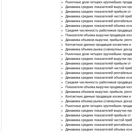
Рыночные доли четырех крупнейших прода
Динамика средних показателей выручки пр
Динамика средних показателей прибыли от
Динамика средних показателей чистой при
Динамика средних показателей рентабельн
Динамика средних показателей объема осн
Средняя численность работников продавцо
Показатели объема выручки продавцов кос
Динамика объемов выручки, прибыли, рент
Контактные данные продавцов косметики и
Динамика объема рынка (совокупных доход
Рыночные доли четырех крупнейших прода
Динамика средних показателей выручки пр
Динамика средних показателей прибыли от
Динамика средних показателей чистой при
Динамика средних показателей рентабельн
Динамика средних показателей объема осн
Средняя численность работников продавцо
Показатели объема выручки продавцов кос
Динамика объемов выручки, прибыли, рент
Контактные данные продавцов косметики и
Динамика объема рынка (совокупных доход
Рыночные доли четырех крупнейших прода
Динамика средних показателей выручки пр
Динамика средних показателей прибыли от
Динамика средних показателей чистой при
Динамика средних показателей рентабельн
Динамика средних показателей объема осн