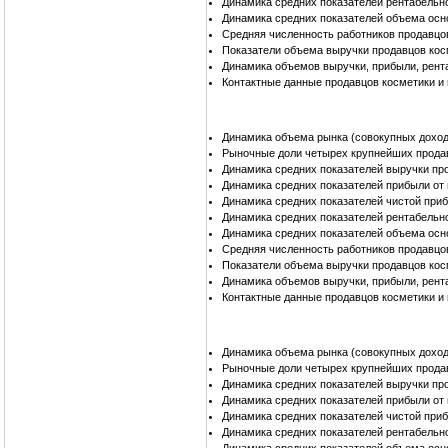
Динамика средних показателей рентабельн
Динамика средних показателей объема осн
Средняя численность работников продавцо
Показатели объема выручки продавцов кос
Динамика объемов выручки, прибыли, рент
Контактные данные продавцов косметики и
Динамика объема рынка (совокупных доход
Рыночные доли четырех крупнейших прода
Динамика средних показателей выручки пр
Динамика средних показателей прибыли от
Динамика средних показателей чистой при
Динамика средних показателей рентабельн
Динамика средних показателей объема осн
Средняя численность работников продавцо
Показатели объема выручки продавцов кос
Динамика объемов выручки, прибыли, рент
Контактные данные продавцов косметики и
Динамика объема рынка (совокупных доход
Рыночные доли четырех крупнейших прода
Динамика средних показателей выручки пр
Динамика средних показателей прибыли от
Динамика средних показателей чистой при
Динамика средних показателей рентабельн