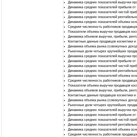
Динамика средних показателей выручки пр
Динамика средних показателей прибыли от
Динамика средних показателей чистой при
Динамика средних показателей рентабельн
Динамика средних показателей объема осн
Средняя численность работников продавцо
Показатели объема выручки продавцов кос
Динамика объемов выручки, прибыли, рент
Контактные данные продавцов косметики и
Динамика объема рынка (совокупных доход
Рыночные доли четырех крупнейших прода
Динамика средних показателей выручки пр
Динамика средних показателей прибыли от
Динамика средних показателей чистой при
Динамика средних показателей рентабельн
Динамика средних показателей объема осн
Средняя численность работников продавцо
Показатели объема выручки продавцов кос
Динамика объемов выручки, прибыли, рент
Контактные данные продавцов косметики и
Динамика объема рынка (совокупных доход
Рыночные доли четырех крупнейших продав
Динамика средних показателей выручки пр
Динамика средних показателей прибыли от
Динамика средних показателей чистой при
Динамика средних показателей рентабельн
Динамика средних показателей объема осн
Средняя численность работников продавцо