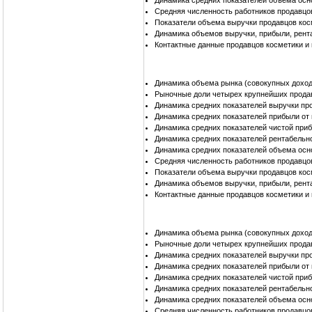
Динамика средних показателей объема осн
Средняя численность работников продавцо
Показатели объема выручки продавцов кос
Динамика объемов выручки, прибыли, рент
Контактные данные продавцов косметики и
Динамика объема рынка (совокупных доход
Рыночные доли четырех крупнейших прода
Динамика средних показателей выручки пр
Динамика средних показателей прибыли от
Динамика средних показателей чистой при
Динамика средних показателей рентабельн
Динамика средних показателей объема осн
Средняя численность работников продавцо
Показатели объема выручки продавцов ко
Динамика объемов выручки, прибыли, рент
Контактные данные продавцов косметики 
Динамика объема рынка (совокупных доход
Рыночные доли четырех крупнейших продав
Динамика средних показателей выручки пр
Динамика средних показателей прибыли от
Динамика средних показателей чистой при
Динамика средних показателей рентабельн
Динамика средних показателей объема осн
Средняя численность работников продавцо