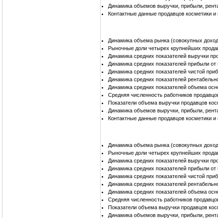
Динамика объемов выручки, прибыли, рент
Контактные данные продавцов косметики 
Динамика объема рынка (совокупных доход
Рыночные доли четырех крупнейших прода
Динамика средних показателей выручки пр
Динамика средних показателей прибыли от
Динамика средних показателей чистой при
Динамика средних показателей рентабельн
Динамика средних показателей объема осн
Средняя численность работников продавцо
Показатели объема выручки продавцов кос
Динамика объемов выручки, прибыли, рент
Контактные данные продавцов косметики и
Динамика объема рынка (совокупных доход
Рыночные доли четырех крупнейших прода
Динамика средних показателей выручки пр
Динамика средних показателей прибыли от
Динамика средних показателей чистой при
Динамика средних показателей рентабельн
Динамика средних показателей объема осн
Средняя численность работников продавцо
Показатели объема выручки продавцов кос
Динамика объемов выручки, прибыли, рент