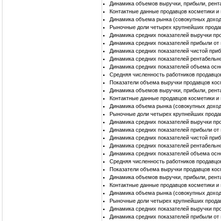
Динамика объемов выручки, прибыли, рент
Контактные данные продавцов косметики и
Динамика объема рынка (совокупных доход
Рыночные доли четырех крупнейших прода
Динамика средних показателей выручки пр
Динамика средних показателей прибыли от
Динамика средних показателей чистой при
Динамика средних показателей рентабельн
Динамика средних показателей объема осн
Средняя численность работников продавцо
Показатели объема выручки продавцов кос
Динамика объемов выручки, прибыли, рент
Контактные данные продавцов косметики и
Динамика объема рынка (совокупных доход
Рыночные доли четырех крупнейших продав
Динамика средних показателей выручки пр
Динамика средних показателей прибыли от
Динамика средних показателей чистой при
Динамика средних показателей рентабельн
Динамика средних показателей объема осн
Средняя численность работников продавцо
Показатели объема выручки продавцов кос
Динамика объемов выручки, прибыли, рент
Контактные данные продавцов косметики и
Динамика объема рынка (совокупных доход
Рыночные доли четырех крупнейших продав
Динамика средних показателей выручки пр
Динамика средних показателей прибыли от