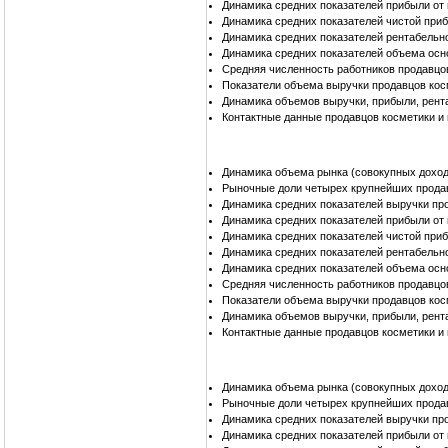
Динамика средних показателей прибыли от
Динамика средних показателей чистой при
Динамика средних показателей рентабельн
Динамика средних показателей объема осн
Средняя численность работников продавцо
Показатели объема выручки продавцов кос
Динамика объемов выручки, прибыли, рент
Контактные данные продавцов косметики и
Динамика объема рынка (совокупных доход
Рыночные доли четырех крупнейших прода
Динамика средних показателей выручки пр
Динамика средних показателей прибыли от
Динамика средних показателей чистой при
Динамика средних показателей рентабельн
Динамика средних показателей объема осн
Средняя численность работников продавцо
Показатели объема выручки продавцов кос
Динамика объемов выручки, прибыли, рент
Контактные данные продавцов косметики и
Динамика объема рынка (совокупных доход
Рыночные доли четырех крупнейших прода
Динамика средних показателей выручки пр
Динамика средних показателей прибыли от