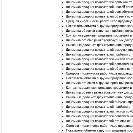
Динамика средних показателей прибыли от
Динамика средних показателей чистой при
Динамика средних показателей рентабельн
Динамика средних показателей объема осн
Средняя численность работников продавцо
Показатели объема выручки продавцов кос
Динамика объемов выручки, прибыли, рент
Контактные данные продавцов косметики и
Динамика объема рынка (совокупных доход
Рыночные доли четырех крупнейших прода
Динамика средних показателей выручки пр
Динамика средних показателей прибыли от
Динамика средних показателей чистой при
Динамика средних показателей рентабельн
Динамика средних показателей объема осн
Средняя численность работников продавцо
Показатели объема выручки продавцов кос
Динамика объемов выручки, прибыли, рент
Контактные данные продавцов косметики и
Динамика объема рынка (совокупных доход
Рыночные доли четырех крупнейших прода
Динамика средних показателей выручки пр
Динамика средних показателей прибыли от
Динамика средних показателей чистой при
Динамика средних показателей рентабельн
Динамика средних показателей объема осн
Средняя численность работников продавцо
Показатели объема выручки продавцов кос