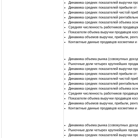
Динамика средних показателей выручки пр
Динамика средних показателей прибыли от
Динамика средних показателей чистой при
Динамика средних показателей рентабельн
Динамика средних показателей объема осн
Средняя численность работников продавцо
Показатели объема выручки продавцов кос
Динамика объемов выручки, прибыли, рент
Контактные данные продавцов косметики и
Динамика объема рынка (совокупных доход
Рыночные доли четырех крупнейших продав
Динамика средних показателей выручки пр
Динамика средних показателей прибыли от
Динамика средних показателей чистой при
Динамика средних показателей рентабельн
Динамика средних показателей объема осн
Средняя численность работников продавцо
Показатели объема выручки продавцов кос
Динамика объемов выручки, прибыли, рент
Контактные данные продавцов косметики и
Динамика объема рынка (совокупных дохо
Рыночные доли четырех крупнейших прода
Динамика средних показателей выручки пр