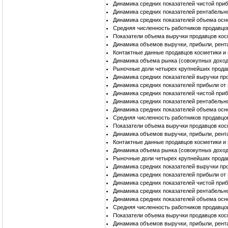
Динамика средних показателей чистой при
Динамика средних показателей рентабельн
Динамика средних показателей объема осн
Средняя численность работников продавцо
Показатели объема выручки продавцов кос
Динамика объемов выручки, прибыли, рент
Контактные данные продавцов косметики и
Динамика объема рынка (совокупных доход
Рыночные доли четырех крупнейших продав
Динамика средних показателей выручки пр
Динамика средних показателей прибыли от
Динамика средних показателей чистой при
Динамика средних показателей рентабельн
Динамика средних показателей объема осн
Средняя численность работников продавцо
Показатели объема выручки продавцов кос
Динамика объемов выручки, прибыли, рент
Контактные данные продавцов косметики и
Динамика объема рынка (совокупных доход
Рыночные доли четырех крупнейших продав
Динамика средних показателей выручки пр
Динамика средних показателей прибыли от
Динамика средних показателей чистой при
Динамика средних показателей рентабельн
Динамика средних показателей объема осн
Средняя численность работников продавцо
Показатели объема выручки продавцов кос
Динамика объемов выручки, прибыли, рент