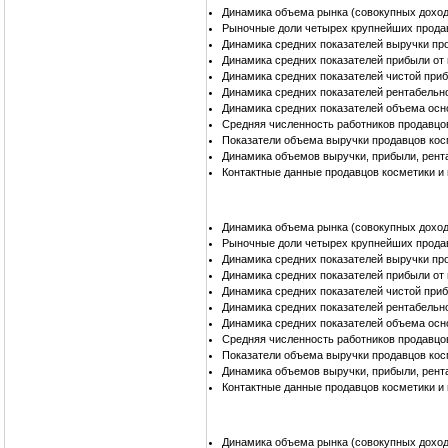
Динамика объема рынка (совокупных доход
Рыночные доли четырех крупнейших прода
Динамика средних показателей выручки пр
Динамика средних показателей прибыли от
Динамика средних показателей чистой при
Динамика средних показателей рентабельн
Динамика средних показателей объема осн
Средняя численность работников продавцо
Показатели объема выручки продавцов кос
Динамика объемов выручки, прибыли, рент
Контактные данные продавцов косметики и
Динамика объема рынка (совокупных доход
Рыночные доли четырех крупнейших прода
Динамика средних показателей выручки пр
Динамика средних показателей прибыли от
Динамика средних показателей чистой при
Динамика средних показателей рентабельн
Динамика средних показателей объема осн
Средняя численность работников продавцо
Показатели объема выручки продавцов кос
Динамика объемов выручки, прибыли, рент
Контактные данные продавцов косметики и
Динамика объема рынка (совокупных доход