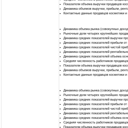
Показатели объема выручки продавцов кос
Динамика объемов выручки, прибыли, рент
Контактные данные продавцов косметики и
Динамика объема рынка (совокупных доход
Рыночные доли четырех крупнейших прода
Динамика средних показателей выручки пр
Динамика средних показателей прибыли от
Динамика средних показателей чистой при
Динамика средних показателей рентабельн
Динамика средних показателей объема осн
Средняя численность работников продавцо
Показатели объема выручки продавцов кос
Динамика объемов выручки, прибыли, рент
Контактные данные продавцов косметики и
Динамика объема рынка (совокупных доход
Рыночные доли четырех крупнейших прода
Динамика средних показателей выручки пр
Динамика средних показателей прибыли от
Динамика средних показателей чистой при
Динамика средних показателей рентабельн
Динамика средних показателей объема осн
Средняя численность работников продавцо
Показатели объема выручки продавцов ко