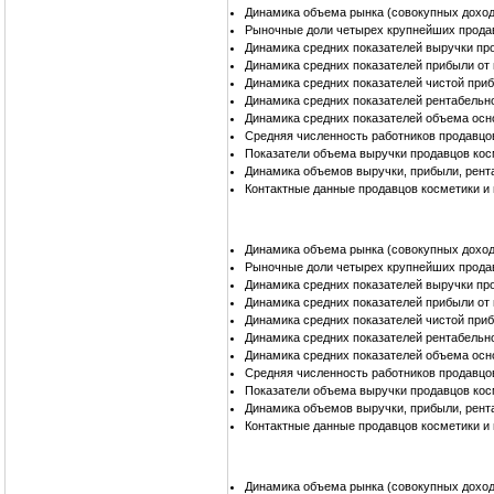
Динамика объема рынка (совокупных доход
Рыночные доли четырех крупнейших прода
Динамика средних показателей выручки пр
Динамика средних показателей прибыли от
Динамика средних показателей чистой при
Динамика средних показателей рентабельн
Динамика средних показателей объема осн
Средняя численность работников продавцо
Показатели объема выручки продавцов кос
Динамика объемов выручки, прибыли, рент
Контактные данные продавцов косметики и
Динамика объема рынка (совокупных доход
Рыночные доли четырех крупнейших прода
Динамика средних показателей выручки пр
Динамика средних показателей прибыли от
Динамика средних показателей чистой при
Динамика средних показателей рентабельн
Динамика средних показателей объема осн
Средняя численность работников продавцо
Показатели объема выручки продавцов кос
Динамика объемов выручки, прибыли, рент
Контактные данные продавцов косметики и
Динамика объема рынка (совокупных доход