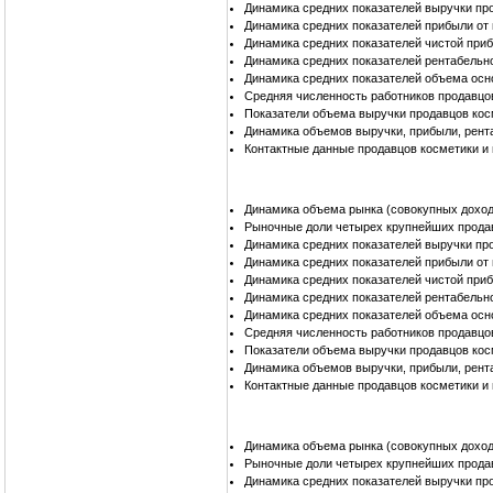
Динамика средних показателей выручки пр
Динамика средних показателей прибыли от
Динамика средних показателей чистой при
Динамика средних показателей рентабельн
Динамика средних показателей объема осн
Средняя численность работников продавцо
Показатели объема выручки продавцов кос
Динамика объемов выручки, прибыли, рент
Контактные данные продавцов косметики и
Динамика объема рынка (совокупных доход
Рыночные доли четырех крупнейших продав
Динамика средних показателей выручки пр
Динамика средних показателей прибыли от
Динамика средних показателей чистой при
Динамика средних показателей рентабельн
Динамика средних показателей объема осн
Средняя численность работников продавцо
Показатели объема выручки продавцов кос
Динамика объемов выручки, прибыли, рент
Контактные данные продавцов косметики и
Динамика объема рынка (совокупных доход
Рыночные доли четырех крупнейших прода
Динамика средних показателей выручки пр