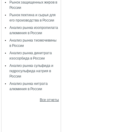
Рынок защищенных жиров в
России
Рынок пектина и сырья для
его производства в России
Анализ рынка изопропилата
алюминия в России
Анализ рынка тиомочевины
в России
Анализ рынка динитрата
изосорбида в России
Анализ рынка сульфида и
гидросульфида натрия в
России
Анализ рынка нитрата
алюминия в России
Все отчеты