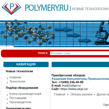
ПОИСК
НАВИГАЦИЯ
Новые технологии
Приобретение обзоров:
Новинки
Академия Конъюнктуры Промышленны
Технологии
Тел: +7(499) 246-40-98
E-mail:
mail@akpr.ru
Подбор оборудования
Сайт:
https://www.akpr.ru/
Блоги производителей
Главная
Обзоры рынков
Другая п
>
>
Поставщики
Производители
Год
Тенденции рынка