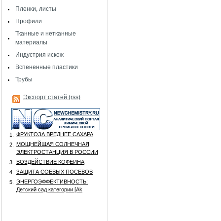
Пленки, листы
Профили
Тканные и нетканные
материалы
Индустрия искож
Вспененные пластики
Трубы
Экспорт статей (rss)
ФРУКТОЗА ВРЕДНЕЕ САХАРА
1.
МОЩНЕЙШАЯ СОЛНЕЧНАЯ
2.
ЭЛЕКТРОСТАНЦИЯ В РОССИИ
ВОЗДЕЙСТВИЕ КОФЕИНА
3.
ЗАЩИТА СОЕВЫХ ПОСЕВОВ
4.
ЭНЕРГОЭФФЕКТИВНОСТЬ:
5.
Детский сад категории [Аk