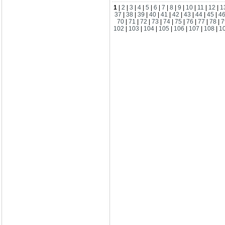
1
|
2
|
3
|
4
|
5
|
6
|
7
|
8
|
9
|
10
|
11
|
12
|
1
37
|
38
|
39
|
40
|
41
|
42
|
43
|
44
|
45
|
4
70
|
71
|
72
|
73
|
74
|
75
|
76
|
77
|
78
|
7
102
|
103
|
104
|
105
|
106
|
107
|
108
|
1