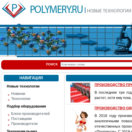
ПОИСК
НАВИГАЦИЯ
ПРОИЗВОДСТВО ПРО
Новые технологии
В последние три го
Новинки
растет, хотя ему пока
Технологии
Подбор оборудования
ПРОИЗВОДСТВО ОД
Блоги производителей
В 2018 году произв
Поставщики
аналогичными показ
Производители
отечественных произ
Тенденции рынка
«Прогрессе». С 2019