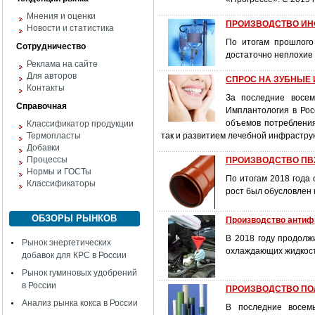
Мнения и оценки
ПРОИЗВОДСТВО ИН
Новости и статистика
По итогам прошлого
Сотрудничество
достаточно неплохие 
Реклама на сайте
Для авторов
СПРОС НА ЗУБНЫЕ
Контакты
За последние восем
Справочная
Имплантология в Рос
объемов потребления
Классификатор продукции
Термопласты
так и развитием лечебной инфрастру
Добавки
Процессы
ПРОИЗВОДСТВО ПВХ
Нормы и ГОСТы
По итогам 2018 года
Классификаторы
рост был обусловлен 
ОБЗОРЫ РЫНКОВ
Производство антиф
В 2018 году продол
Рынок энергетических
охлаждающих жидкос
добавок для КРС в России
Рынок гуминовых удобрений
в России
ПРОИЗВОДСТВО ПО
Анализ рынка кокса в России
В последние восем