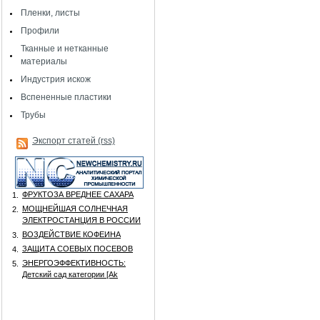
Пленки, листы
Профили
Тканные и нетканные
материалы
Индустрия искож
Вспененные пластики
Трубы
Экспорт статей (rss)
ФРУКТОЗА ВРЕДНЕЕ САХАРА
1.
МОЩНЕЙШАЯ СОЛНЕЧНАЯ
2.
ЭЛЕКТРОСТАНЦИЯ В РОССИИ
ВОЗДЕЙСТВИЕ КОФЕИНА
3.
ЗАЩИТА СОЕВЫХ ПОСЕВОВ
4.
ЭНЕРГОЭФФЕКТИВНОСТЬ:
5.
Детский сад категории [Аk