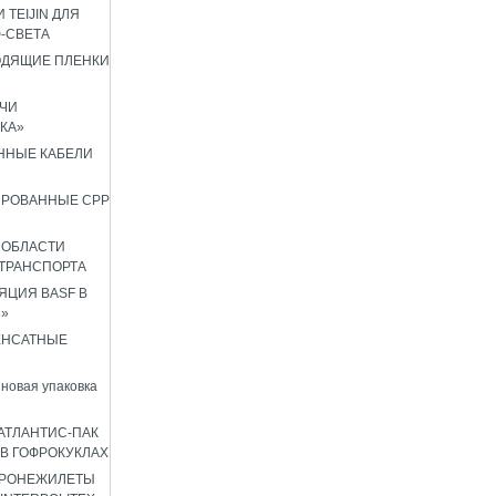
 TEIJIN ДЛЯ
Ф-СВЕТА
ОДЯЩИЕ ПЛЕНКИ
ЧИ
КА»
ННЫЕ КАБЕЛИ
ИРОВАННЫЕ CPP
 ОБЛАСТИ
ТРАНСПОРТА
ЦИЯ BASF В
8»
ЕНСАТНЫЕ
новая упаковка
АТЛАНТИС-ПАК
 В ГОФРОКУКЛАХ
БРОНЕЖИЛЕТЫ