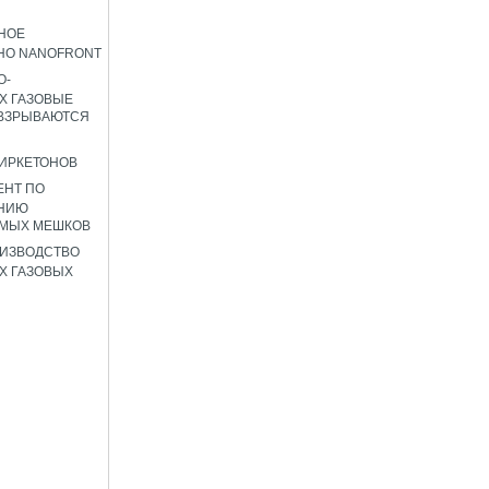
НОЕ
НО NANOFRONT
О-
Х ГАЗОВЫЕ
 ВЗРЫВАЮТСЯ
ИРКЕТОНОВ
ЕНТ ПО
НИЮ
ЕМЫХ МЕШКОВ
ИЗВОДСТВО
Х ГАЗОВЫХ