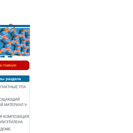
а главную
лы раздела
ПАКТНЫЕ ТПА
ЛОЩАЮЩИЙ
 МАТЕРИАЛ V-
АЯ КОМПОЗИЦИЯ
ОЛИЭТИЛЕНА
 ДОМЕ