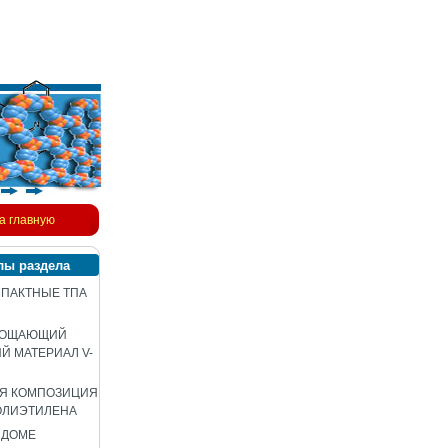
а главную
лы раздела
ПАКТНЫЕ ТПА
ЛОЩАЮЩИЙ
 МАТЕРИАЛ V-
АЯ КОМПОЗИЦИЯ
ОЛИЭТИЛЕНА
 ДОМЕ