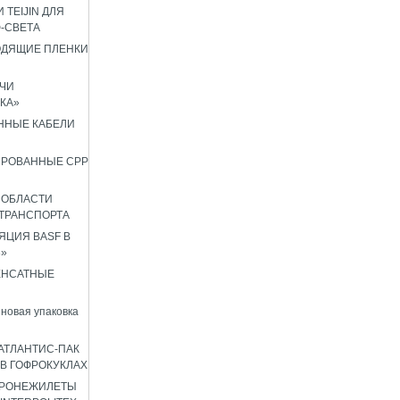
 TEIJIN ДЛЯ
Ф-СВЕТА
ОДЯЩИЕ ПЛЕНКИ
ЧИ
КА»
ННЫЕ КАБЕЛИ
ИРОВАННЫЕ CPP
 ОБЛАСТИ
ТРАНСПОРТА
ЦИЯ BASF В
8»
ЕНСАТНЫЕ
новая упаковка
АТЛАНТИС-ПАК
 В ГОФРОКУКЛАХ
БРОНЕЖИЛЕТЫ