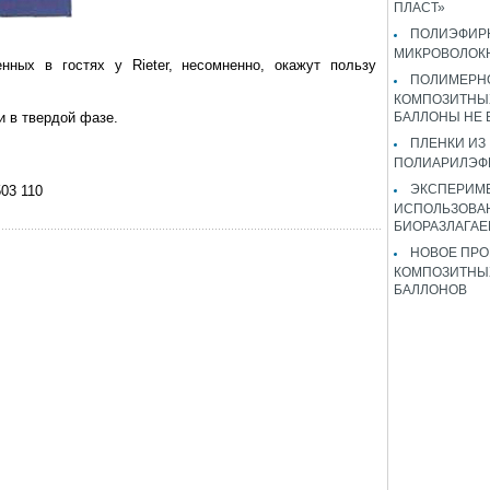
ПЛАСТ»
ПОЛИЭФИР
МИКРОВОЛОК
нных в гостях у Rieter, несомненно, окажут пользу
ПОЛИМЕРН
КОМПОЗИТНЫ
и в твердой фазе.
БАЛЛОНЫ НЕ
ПЛЕНКИ ИЗ
ПОЛИАРИЛЭФ
ЭКСПЕРИМ
503 110
ИСПОЛЬЗОВА
БИОРАЗЛАГА
НОВОЕ ПРО
КОМПОЗИТНЫ
БАЛЛОНОВ