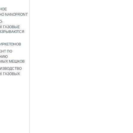
НОЕ
НО NANOFRONT
О-
Х ГАЗОВЫЕ
 ВЗРЫВАЮТСЯ
ИРКЕТОНОВ
ЕНТ ПО
НИЮ
ЕМЫХ МЕШКОВ
ИЗВОДСТВО
Х ГАЗОВЫХ