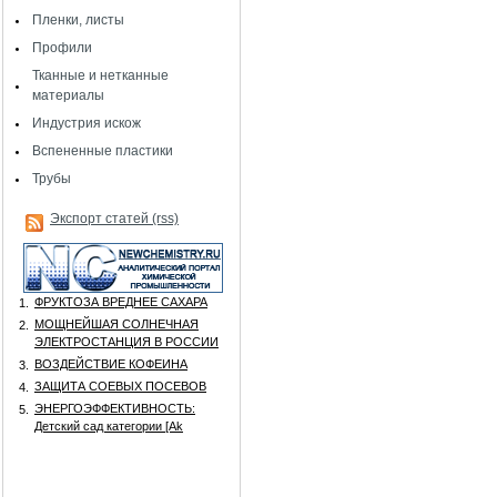
Пленки, листы
Профили
Тканные и нетканные
материалы
Индустрия искож
Вспененные пластики
Трубы
Экспорт статей (rss)
ФРУКТОЗА ВРЕДНЕЕ САХАРА
1.
МОЩНЕЙШАЯ СОЛНЕЧНАЯ
2.
ЭЛЕКТРОСТАНЦИЯ В РОССИИ
ВОЗДЕЙСТВИЕ КОФЕИНА
3.
ЗАЩИТА СОЕВЫХ ПОСЕВОВ
4.
ЭНЕРГОЭФФЕКТИВНОСТЬ:
5.
Детский сад категории [Аk