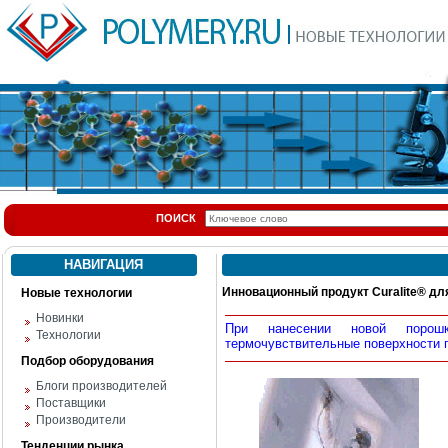
ПОИСК
НАВИГАЦИЯ
Инновационный продукт Curalite® д
Новые технологии
Новинки
При нанесении новой порош
Технологии
термочувствительные поверхности п
Подбор оборудования
Блоги производителей
Поставщики
Производители
Тенденции рынка