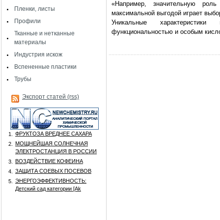
«Например, значительную роль
Пленки, листы
максимальной выгодой играет выбор
Профили
Уникальные характеристики
функциональностью и особым кисло
Тканные и нетканные
материалы
Индустрия искож
Вспененные пластики
Трубы
Экспорт статей (rss)
ФРУКТОЗА ВРЕДНЕЕ САХАРА
1.
МОЩНЕЙШАЯ СОЛНЕЧНАЯ
2.
ЭЛЕКТРОСТАНЦИЯ В РОССИИ
ВОЗДЕЙСТВИЕ КОФЕИНА
3.
ЗАЩИТА СОЕВЫХ ПОСЕВОВ
4.
ЭНЕРГОЭФФЕКТИВНОСТЬ:
5.
Детский сад категории [Аk