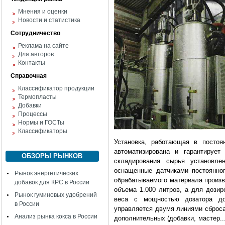
Мнения и оценки
Новости и статистика
Сотрудничество
Реклама на сайте
Для авторов
Контакты
Справочная
Классификатор продукции
Термопласты
Добавки
Процессы
Нормы и ГОСТы
Классификаторы
Установка, работающая в постоя
автоматизирована и гарантирует
ОБЗОРЫ РЫНКОВ
складирования сырья установл
оснащенные датчиками постоянно
Рынок энергетических
обрабатываемого материала произв
добавок для КРС в России
объема 1.000 литров, а для дозир
Рынок гуминовых удобрений
веса с мощностью дозатора до
в России
управляется двумя линиями сброса
Анализ рынка кокса в России
дополнительных (добавки, мастер..