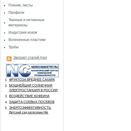
Пленки, листы
Профили
Тканные и нетканные
материалы
Индустрия искож
Вспененные пластики
Трубы
Экспорт статей (rss)
ФРУКТОЗА ВРЕДНЕЕ САХАРА
1.
МОЩНЕЙШАЯ СОЛНЕЧНАЯ
2.
ЭЛЕКТРОСТАНЦИЯ В РОССИИ
ВОЗДЕЙСТВИЕ КОФЕИНА
3.
ЗАЩИТА СОЕВЫХ ПОСЕВОВ
4.
ЭНЕРГОЭФФЕКТИВНОСТЬ:
5.
Детский сад категории [Аk