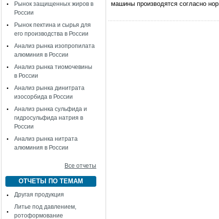
машины производятся согласно нор
Рынок защищенных жиров в
России
Рынок пектина и сырья для
его производства в России
Анализ рынка изопропилата
алюминия в России
Анализ рынка тиомочевины
в России
Анализ рынка динитрата
изосорбида в России
Анализ рынка сульфида и
гидросульфида натрия в
России
Анализ рынка нитрата
алюминия в России
Все отчеты
ОТЧЕТЫ ПО ТЕМАМ
Другая продукция
Литье под давлением,
ротоформование