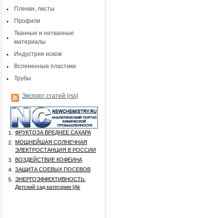
Пленки, листы
Профили
Тканные и нетканные
материалы
Индустрия искож
Вспененные пластики
Трубы
Экспорт статей (rss)
ФРУКТОЗА ВРЕДНЕЕ САХАРА
1.
МОЩНЕЙШАЯ СОЛНЕЧНАЯ
2.
ЭЛЕКТРОСТАНЦИЯ В РОССИИ
ВОЗДЕЙСТВИЕ КОФЕИНА
3.
ЗАЩИТА СОЕВЫХ ПОСЕВОВ
4.
ЭНЕРГОЭФФЕКТИВНОСТЬ:
5.
Детский сад категории [Аk