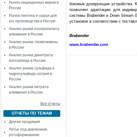
Рынок защищенных жиров в
боковые дозирующие устройства. 
России
позволяет адаптацию для индиви
системы Brabender и Down Stream 
Рынок пектина и сырья для
его производства в России
установок в соответствии с постав
Анализ рынка изопропилата
алюминия в России
Brabender
Анализ рынка тиомочевины
www.brabender.com
в России
Анализ рынка динитрата
изосорбида в России
Анализ рынка сульфида и
гидросульфида натрия в
России
Анализ рынка нитрата
алюминия в России
Все отчеты
ОТЧЕТЫ ПО ТЕМАМ
Другая продукция
Литье под давлением,
ротоформование