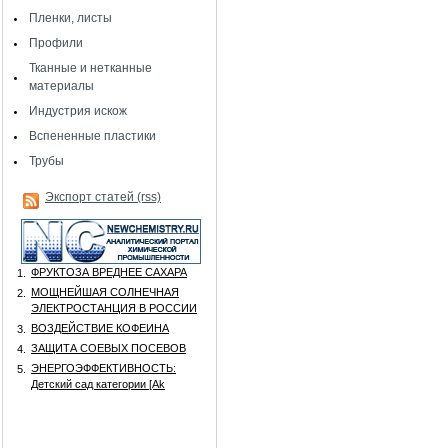
Пленки, листы
Профили
Тканные и нетканные
материалы
Индустрия искож
Вспененные пластики
Трубы
Экспорт статей (rss)
ФРУКТОЗА ВРЕДНЕЕ САХАРА
1.
МОЩНЕЙШАЯ СОЛНЕЧНАЯ
2.
ЭЛЕКТРОСТАНЦИЯ В РОССИИ
ВОЗДЕЙСТВИЕ КОФЕИНА
3.
ЗАЩИТА СОЕВЫХ ПОСЕВОВ
4.
ЭНЕРГОЭФФЕКТИВНОСТЬ:
5.
Детский сад категории [Аk