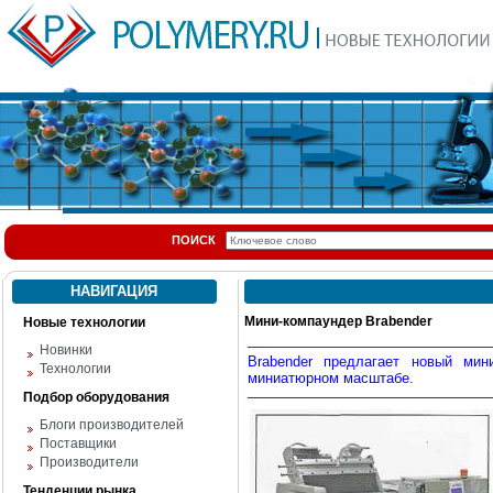
ПОИСК
НАВИГАЦИЯ
Мини-компаундер Brabender
Новые технологии
Новинки
Brabender предлагает новый мин
Технологии
миниатюрном масштабе.
Подбор оборудования
Блоги производителей
Поставщики
Производители
Тенденции рынка