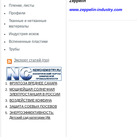
Zeppelin
Пленки, листы
www.zeppelin-industry.com
Профили
Тканные и нетканные
материалы
Индустрия искож
Вспененные пластики
Трубы
Экспорт статей (rss)
ФРУКТОЗА ВРЕДНЕЕ САХАРА
1.
МОЩНЕЙШАЯ СОЛНЕЧНАЯ
2.
ЭЛЕКТРОСТАНЦИЯ В РОССИИ
ВОЗДЕЙСТВИЕ КОФЕИНА
3.
ЗАЩИТА СОЕВЫХ ПОСЕВОВ
4.
ЭНЕРГОЭФФЕКТИВНОСТЬ:
5.
Детский сад категории [Аk