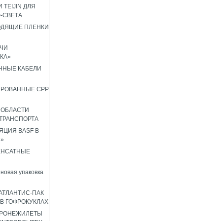
 TEIJIN ДЛЯ
Ф-СВЕТА
ОДЯЩИЕ ПЛЕНКИ
ЧИ
КА»
ННЫЕ КАБЕЛИ
ИРОВАННЫЕ CPP
 ОБЛАСТИ
ТРАНСПОРТА
ЦИЯ BASF В
8»
ЕНСАТНЫЕ
новая упаковка
АТЛАНТИС-ПАК
 В ГОФРОКУКЛАХ
БРОНЕЖИЛЕТЫ