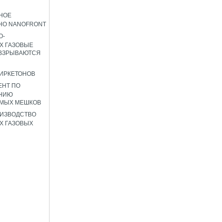
НОЕ
НО NANOFRONT
О-
Х ГАЗОВЫЕ
 ВЗРЫВАЮТСЯ
ИРКЕТОНОВ
ЕНТ ПО
НИЮ
ЕМЫХ МЕШКОВ
ИЗВОДСТВО
Х ГАЗОВЫХ