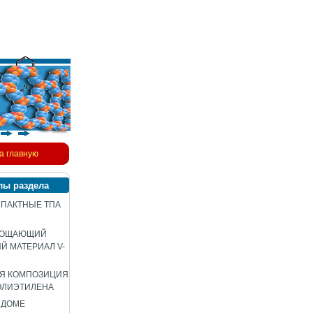
а главную
лы раздела
ПАКТНЫЕ ТПА
ЛОЩАЮЩИЙ
 МАТЕРИАЛ V-
АЯ КОМПОЗИЦИЯ
ОЛИЭТИЛЕНА
 ДОМЕ