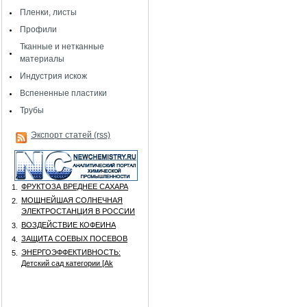
Пленки, листы
Профили
Тканные и нетканные
материалы
Индустрия искож
Вспененные пластики
Трубы
Экспорт статей (rss)
ФРУКТОЗА ВРЕДНЕЕ САХАРА
1.
МОЩНЕЙШАЯ СОЛНЕЧНАЯ
2.
ЭЛЕКТРОСТАНЦИЯ В РОССИИ
ВОЗДЕЙСТВИЕ КОФЕИНА
3.
ЗАЩИТА СОЕВЫХ ПОСЕВОВ
4.
ЭНЕРГОЭФФЕКТИВНОСТЬ:
5.
Детский сад категории [Аk