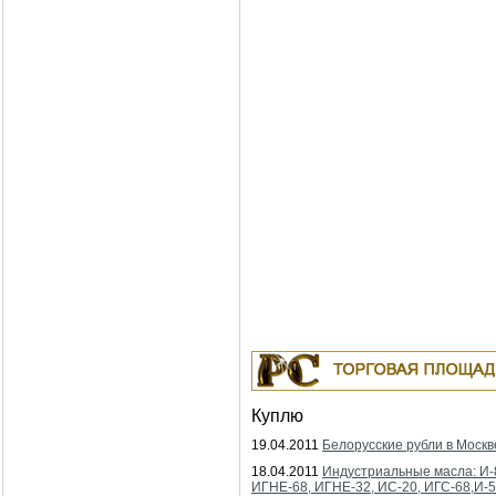
Куплю
19.04.2011
Белорусские рубли в Москв
18.04.2011
Индустриальные масла: И-
ИГНЕ-68, ИГНЕ-32, ИС-20, ИГС-68,И-5