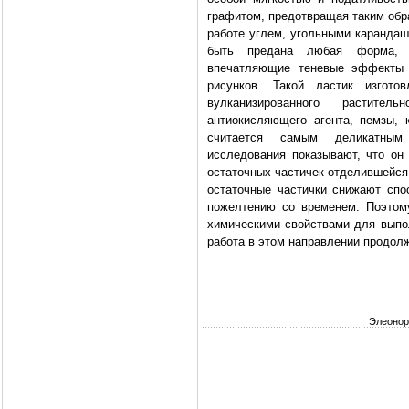
графитом, предотвращая таким обра
работе углем, угольными карандаш
быть предана любая форма, т
впечатляющие теневые эффекты 
рисунков. Такой ластик изгото
вулканизированного растите
антиокисляющего агента, пемзы, 
считается самым деликатным 
исследования показывают, что он
остаточных частичек отделившейся
остаточные частички снижают спо
пожелтению со временем. Поэтом
химическими свойствами для выпол
работа в этом направлении продол
Элеонор