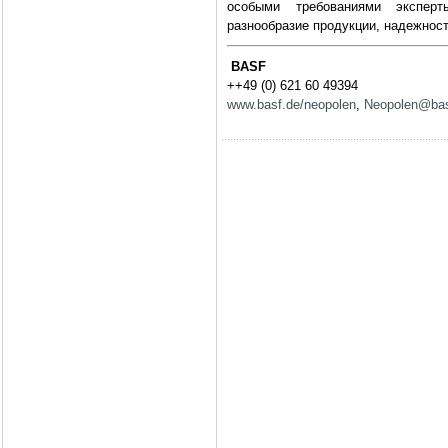
особыми требованиями эксперт
разнообразие продукции, надежност
BASF
++49 (0) 621 60 49394
www.basf.de/neopolen
,
Neopolen@ba