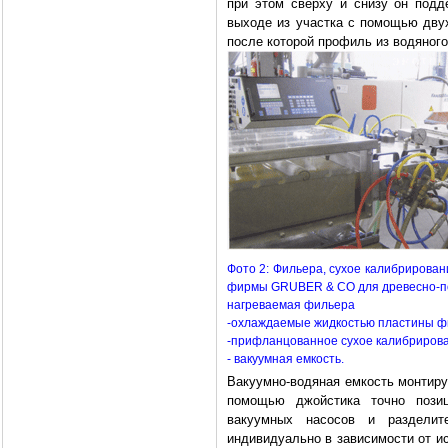
при этом сверху и снизу он под
выходе из участка с помощью дву
после которой профиль из водяного
Фото 2: Фильера, сухое калибрирован
фирмы GRUBER & CO для древесно-по
нагреваемая фильера
-охлаждаемые жидкостью пластины 
-прифланцованное сухое калибриров
- вакуумная емкость.
Вакуумно-водяная емкость монтиру
помощью джойстика точно позиц
вакуумных насосов и разделит
индивидуально в зависимости от и