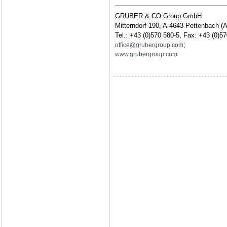
GRUBER & CO Group GmbH
Mitterndorf 190, A-4643 Pettenbach (A
Tel.: +43 (0)570 580-5, Fax: +43 (0)5
;
office@grubergroup.com
www.grubergroup.com