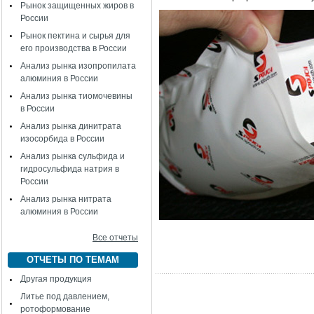
Рынок защищенных жиров в
России
Рынок пектина и сырья для
его производства в России
Анализ рынка изопропилата
алюминия в России
Анализ рынка тиомочевины
в России
Анализ рынка динитрата
изосорбида в России
Анализ рынка сульфида и
гидросульфида натрия в
России
Анализ рынка нитрата
алюминия в России
Все отчеты
ОТЧЕТЫ ПО ТЕМАМ
Другая продукция
Литье под давлением,
ротоформование