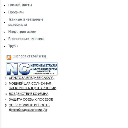
Пленки, листы
Профили
Тканные и нетканные
материалы
Индустрия искож
Вспененные пластики
Трубы
Экспорт статей (rss)
ФРУКТОЗА ВРЕДНЕЕ САХАРА
1.
МОЩНЕЙШАЯ СОЛНЕЧНАЯ
2.
ЭЛЕКТРОСТАНЦИЯ В РОССИИ
ВОЗДЕЙСТВИЕ КОФЕИНА
3.
ЗАЩИТА СОЕВЫХ ПОСЕВОВ
4.
ЭНЕРГОЭФФЕКТИВНОСТЬ:
5.
Детский сад категории [Аk