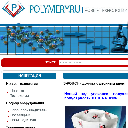
ПОИСК
НАВИГАЦИЯ
S-POUCH - дой-пак с двойным дном
Новые технологии
Новинки
Новый вид упаковки, получив
Технологии
популярность в США и Азии
Подбор оборудования
Блоги производителей
Поставщики
Производители
Тенденции рынка