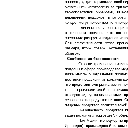
аппаратуру для термопластовой об
может быть изготовлено за три-ч
термопластовой обработки, имею
деревянных поддонов, в которых 
концов, могут покоситься или покор
Единицы, полученные при п
с течением времени, что важно
операциях разгрузки поддонов испо
Для эффективности этого проце
размера, чтобы товары, устанавли
образом.
Соображения безопасности
Строгие требования гигие
поддоны в сфере производства мед
даже мысль о загрязнении продук
доставке продукции из консультац
что представители рынка розничной
т. ч. производителей пластиков
стандартам, устанавливаемым пр
безопасность продуктов питания. 
пищевых продуктов является такой
"Безопасность продуктов п
задач розничных торговцев", - объя
Пол Марки, менеджер по пр
Ирландия), производящей готовые 