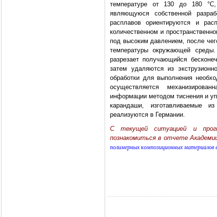
температуре от 130 до 180 °C,
являющуюся собственной разрабо
расплавов ориентируются и рас
количественном и пространственно
под высоким давлением, после чег
температуры окружающей среды.
разрезает получающийся бесконе
затем удаляются из экструзионн
обработки для выполнения необх
осуществляется механизирован
информации методом тиснения и упа
карандаши, изготавливаемые 
реализуются в Германии.
C текущей ситуацией и прог
познакомиться в отчете Академ
полимерных композиционных материалов в