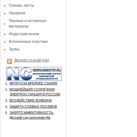
Пленки, листы
Профили
Тканные и нетканные
материалы
Индустрия искож
Вспененные пластики
Трубы
Экспорт статей (rss)
ФРУКТОЗА ВРЕДНЕЕ САХАРА
1.
МОЩНЕЙШАЯ СОЛНЕЧНАЯ
2.
ЭЛЕКТРОСТАНЦИЯ В РОССИИ
ВОЗДЕЙСТВИЕ КОФЕИНА
3.
ЗАЩИТА СОЕВЫХ ПОСЕВОВ
4.
ЭНЕРГОЭФФЕКТИВНОСТЬ:
5.
Детский сад категории [Аk