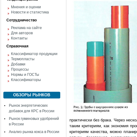
Мнения и оценки
Новости и статистика
Сотрудничество
Реклама на сайте
Для авторов
Контакты
Справочная
Классификатор продукции
Термопласты
Добавки
Процессы
Нормы и ГОСТы
Классификаторы
ОБЗОРЫ РЫНКОВ
Рынок энергетических
добавок для КРС в России
Рынок гуминовых удобрений
практически без брака. Через неск
в России
таким критериям, как экономия пр
критериям качества, можно планир
Анализ рынка кокса в России