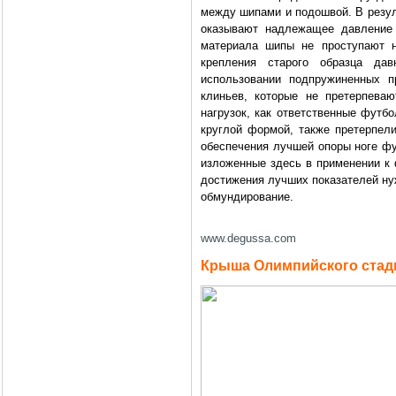
между шипами и подошвой. В резул
оказывают надлежащее давление 
материала шипы не проступают н
крепления старого образца да
использовании подпружиненных 
клиньев, которые не претерпева
нагрузок, как ответственные футб
круглой формой, также претерпел
обеспечения лучшей опоры ноге фу
изложенные здесь в применении к 
достижения лучших показателей ну
обмундирование.
www.degussa.com
Крыша Олимпийского стад