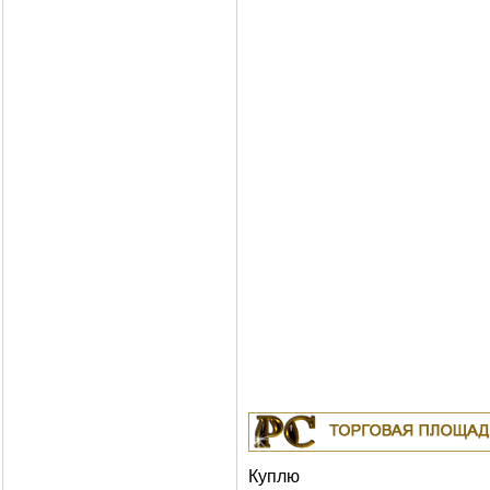
Куплю