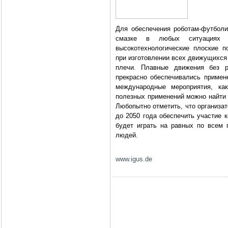
Для обеспечения роботам-футбол
смазке в любых ситуациях т
высокотехнологические плоские 
при изготовлении всех движущихся ч
плечи. Плавные движения без р
прекрасно обеспечивались примен
международные мероприятия, как
полезных применений можно найти
Любопытно отметить, что организа
до 2050 года обеспечить участие 
будет играть на равных по всем
людей.
www.igus.de