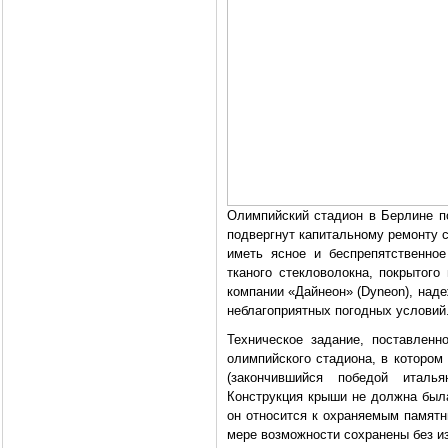
Олимпийский стадион в Берлине п
подвергнут капитальному ремонту с
иметь ясное и беспрепятственно
тканого стекловолокна, покрытог
компании «Дайнеон» (Dyneon), над
неблагоприятных погодных условий
Техническое задание, поставлен
олимпийского стадиона, в котором
(закончившийся победой италь
Конструкция крыши не должна был
он относится к охраняемым памятн
мере возможности сохранены без и