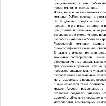
предъявляемых к ней требовани
холодном, так и горячем виде.
Яркая, интересно выполненная этик
компания DuPont работает в этом 
80 % удачных продаж – это их п
продаж, но и снижает затраты на 
предложила полимерные, а не рез
безопасность и экологичность про
разработки упаковки и более быстр
Разработкой компании являет
флексографическая машина, обесп
% рынка упаковки является цифр
токсичных растворителей. Свыше
оборудование и материалы компани
Для снижения протечек, как на п
продуктов сварные швы в упаковк
разрабатывает современные упако
могут выдержать в процессе произ
К ним относятся такие полимеры,
крышек Appeel, применяемые с 
позволяет создавать упаковки, 
высокой стойкостью к проколам и 
материалами, помогающими их пот