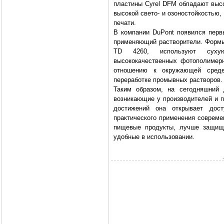
пластины Cyrel DFM обладают выс
высокой свето- и озоностойкостью
печати.
В компании DuPont появился пер
применяющий растворители. Формы
TD 4260, используют сухую
высококачественных фотополимер
отношению к окружающей среде
переработке промывных растворов.
Таким образом, на сегодняшний 
возникающие у производителей и п
достижений она открывает дос
практического применения совреме
пищевые продукты, лучше защище
удобные в использовании.