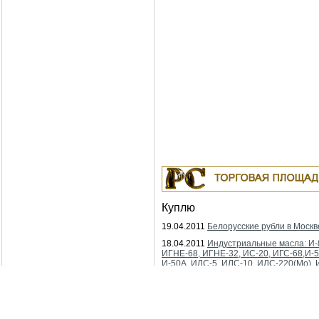
Куплю
19.04.2011
Белорусские рубли в Москв
18.04.2011
Индустриальные масла: И-
ИГНЕ-68, ИГНЕ-32, ИС-20, ИГС-68,И-5
И-50А, ИЛС-5, ИЛС-10, ИЛС-220(Мо), 
Москва
04.04.2011
Куплю Биг-Бэги, МКР на пе
Москва