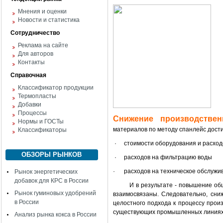
Мнения и оценки
Новости и статистика
Сотрудничество
Реклама на сайте
Для авторов
Контакты
Справочная
Классификатор продукции
Термопласты
Добавки
Процессы
Снижение производствен
Нормы и ГОСТы
материалов по методу спанлейс дост
Классификаторы
·
стоимости оборудования и расход
ОБЗОРЫ РЫНКОВ
·
расходов на фильтрацию воды
·
расходов на техническое обслужи
Рынок энергетических
добавок для КРС в России
И в результате - повышение об
Рынок гуминовых удобрений
взаимосвязаны. Следовательно, сни
в России
целостного подхода к процессу произ
существующих промышленных линиях
Анализ рынка кокса в России