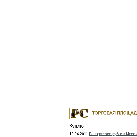
Куплю
19.04.2011
Белорусские рубли в Москв