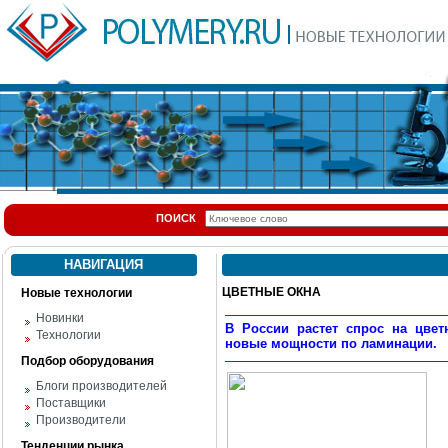
ПОИСК
НАВИГАЦИЯ
ЦВЕТНЫЕ ОКНА
Новые технологии
Новинки
В России растет спрос на цвет
Технологии
новые мощности по ламинации.
Подбор оборудования
Блоги производителей
Поставщики
Производители
Тенденции рынка