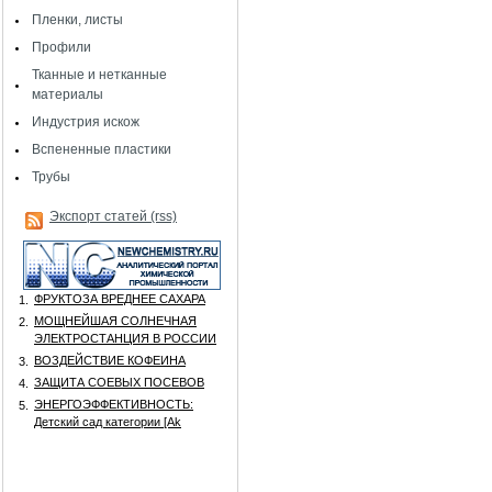
Пленки, листы
Профили
Тканные и нетканные
материалы
Индустрия искож
Вспененные пластики
Трубы
Экспорт статей (rss)
ФРУКТОЗА ВРЕДНЕЕ САХАРА
1.
МОЩНЕЙШАЯ СОЛНЕЧНАЯ
2.
ЭЛЕКТРОСТАНЦИЯ В РОССИИ
ВОЗДЕЙСТВИЕ КОФЕИНА
3.
ЗАЩИТА СОЕВЫХ ПОСЕВОВ
4.
ЭНЕРГОЭФФЕКТИВНОСТЬ:
5.
Детский сад категории [Аk