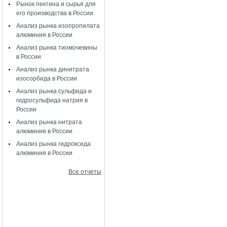
Рынок пектина и сырья для
его производства в России
Анализ рынка изопропилата
алюминия в России
Анализ рынка тиомочевины
в России
Анализ рынка динитрата
изосорбида в России
Анализ рынка сульфида и
гидросульфида натрия в
России
Анализ рынка нитрата
алюминия в России
Анализ рынка гидроксида
алюминия в России
Все отчеты